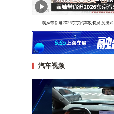
萌妹带你逛2026东京汽车改装展 沉浸式
汽车视频