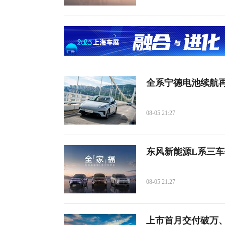
全系宁德电池续航再加
08-05 21:27
东风新能源L系三
08-05 21:27
上市首月交付破万、