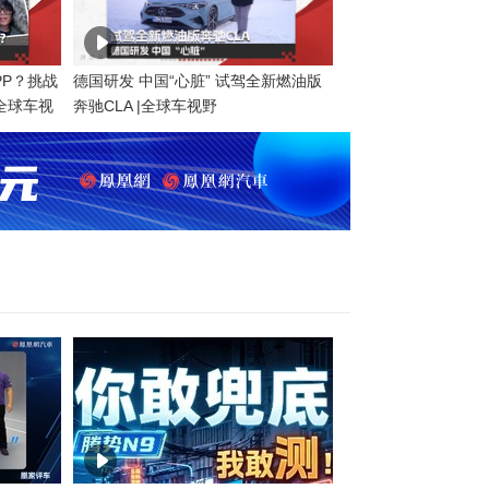
PP？挑战
德国研发 中国“心脏” 试驾全新燃油版
 全球车视
奔驰CLA |全球车视野