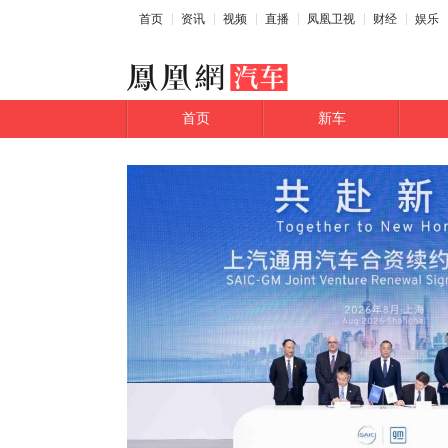
首页
资讯
视频
直播
凤凰卫视
财经
娱乐
首页
新车
Read more at