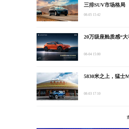
三排SUV市场格局
08-05 15:42
20万级座舱质感“
08-04 15:00
5830米之上，猛士
08-03 17:10