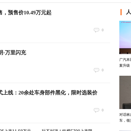
，预售价10.49万元起
0
文明·万里闪充
广汽本
案升级
0
式上线：20余处车身部件黑化，限时选装价
0
对话林
车，领