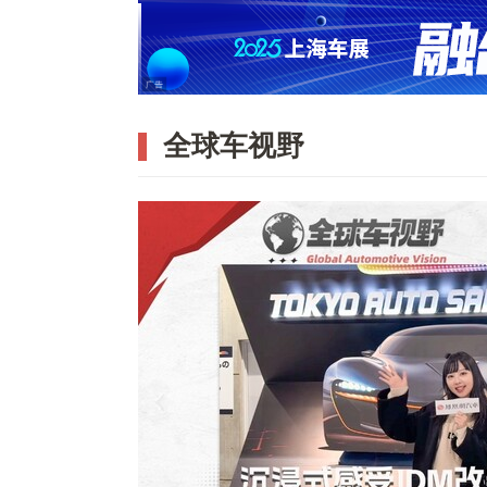
全球车视野