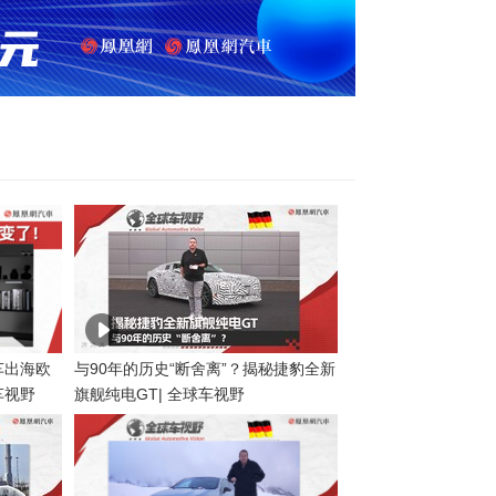
车出海欧
与90年的历史“断舍离”？揭秘捷豹全新
车视野
旗舰纯电GT| 全球车视野