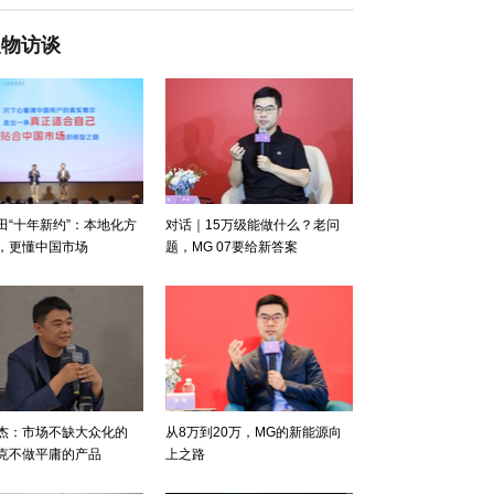
人物访谈
田“十年新约”：本地化方
对话｜15万级能做什么？老问
，更懂中国市场
题，MG 07要给新答案
杰：市场不缺大众化的
从8万到20万，MG的新能源向
克不做平庸的产品
上之路