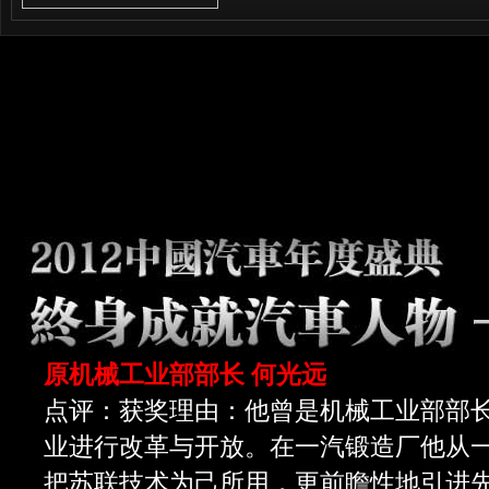
原机械工业部部长 何光远
点评：获奖理由：他曾是机械工业部部
业进行改革与开放。在一汽锻造厂他从
把苏联技术为己所用，更前瞻性地引进