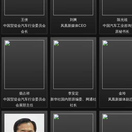
王侠
刘爽
陈光祖
中国贸促会汽车行业委员会
凤凰新媒体CEO
中国汽车工业咨询
会长
原秘书长
柴占祥
李安定
金玲
中国贸促会汽车行业委员会
新华社国内部原编委、网通社
凤凰新媒体副
会展部主任
社长