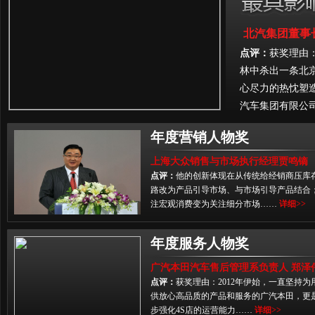
最具影响力人物
北汽集团董事
典 最具影响力人物
点评：
获奖理由：
林中杀出一条北京
心尽力的热忱塑造
汽车集团有限公
年度营销人物奖
上海大众销售与市场执行经理贾鸣镝
点评：
他的创新体现在从传统给经销商压库
路改为产品引导市场、与市场引导产品结合
注宏观消费变为关注细分市场……
详细>>
年度服务人物奖
广汽本田汽车售后管理系负责人 郑泽
点评：
获奖理由：2012年伊始，一直坚持为
供放心高品质的产品和服务的广汽本田，更
步强化4S店的运营能力……
详细>>