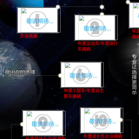
年
开场视频
揭
年度运动车/年度设计
车揭晓
年度小型车/年度自主
新车揭晓
年度成长性企业揭晓