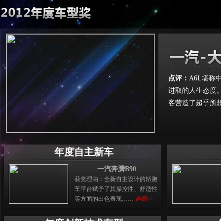
年度汽车全部奖项
一汽-大众奥迪
点评：
A6L堪
进取的人生态度
客营造了超乎所
年度自主新车
一汽奔腾B90
获奖理由：全新自主设计的轿跑
车平台赋予了其操控性、舒适性
等方面的出色表现……
详细>>