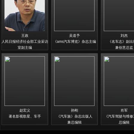
王政
吴道予
刘杰
人民日报经济社会部工业采访
《ams汽车博览》杂志主编
《名车志》副出
室副主编
兼创意总监
赵宏义
孙刚
肖军
著名影视歌星、车手
《汽车族》杂志出版人
《汽车驾驶与维修
兼总编辑
总编辑