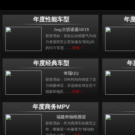
年度性能车型
年
Jeep大切诺基SRT8
获奖理由：首款以自然吸气为动
力来源而百公里加速在5秒以内
的SUV车型……
详细>>
年度经典车型
年
奇瑞QQ
获奖理由：10年时间内缔造了百
万销量神话，并远销全球近百个
国家和地区……
详细>>
年度商务MPV
福建奔驰唯雅诺
获奖理由：作为商用车的典范之
作，唯雅诺一向被誉为“移动的