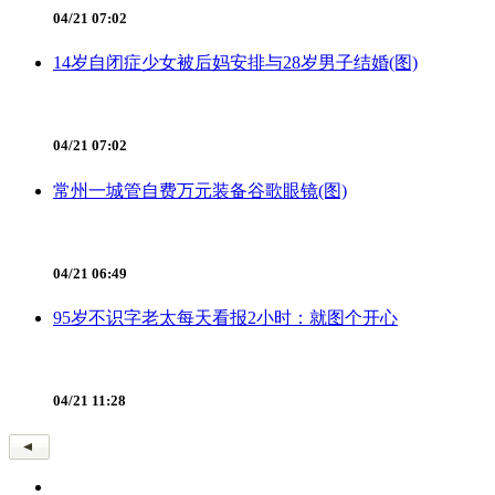
04/21 07:02
14岁自闭症少女被后妈安排与28岁男子结婚(图)
04/21 07:02
常州一城管自费万元装备谷歌眼镜(图)
04/21 06:49
95岁不识字老太每天看报2小时：就图个开心
04/21 11:28