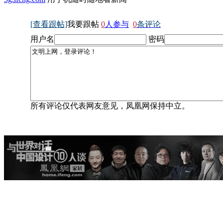
[查看跟帖]
我要跟帖
0
人参与
0
条评论
用户名
密码
所有评论仅代表网友意见，凤凰网保持中立。