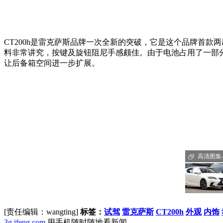
CT200h是雷克萨斯品牌一次全新的突破，它是这个品牌首款
料非常讲究，按键及旋钮阻尼手感颇佳。由于电池占用了一部
让后备箱空间进一步扩展。
高清图集-C
[责任编辑：wangting]
标签：
试驾
雷克萨斯
CT200h
外观
内饰
3g.ifeng.com
用手机随时随地看新闻