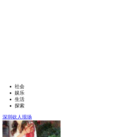
社会
娱乐
生活
探索
深圳砍人现场