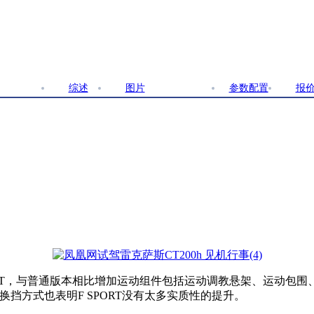
综述
图片
文章
参数配置
报
PORT，与普通版本相比增加运动组件包括运动调教悬架、运动包
挡方式也表明F SPORT没有太多实质性的提升。