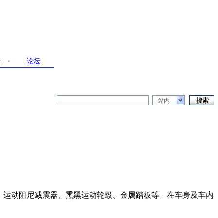
价
论坛
站内
围、运动阻尼减震器、熏黑运动轮毂、金属踏板等，在车身及车内