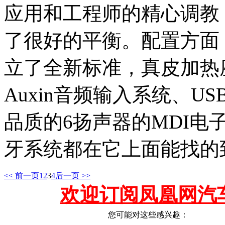
应用和工程师的精心调教
了很好的平衡。配置方面
立了全新标准，真皮加热
Auxin音频输入系统、US
品质的6扬声器的MDI
牙系统都在它上面能找的
<< 前一页
1
2
3
4
后一页 >>
欢迎订阅凤凰网汽
您可能对这些感兴趣：