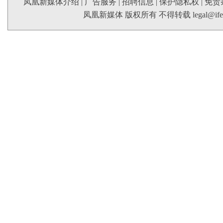
凤凰新媒体介绍
|
广告服务
|
招聘信息
|
保护隐私权
|
免责
凤凰新媒体 版权所有 不得转载
legal@if