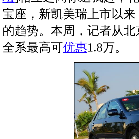
宝座，新凯美瑞上市以来
的趋势。本周，记者从北
全系最高可
优惠
1.8万。