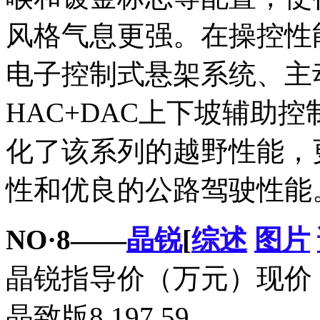
风格气息更强。在操控性
电子控制式悬架系统、主
HAC+DAC上下坡辅助
化了该系列的越野性能，
性和优良的公路驾驶性能
NO·8——
晶锐
[
综述
图片
晶锐指导价（万元）现价（
晶致版8.197.59