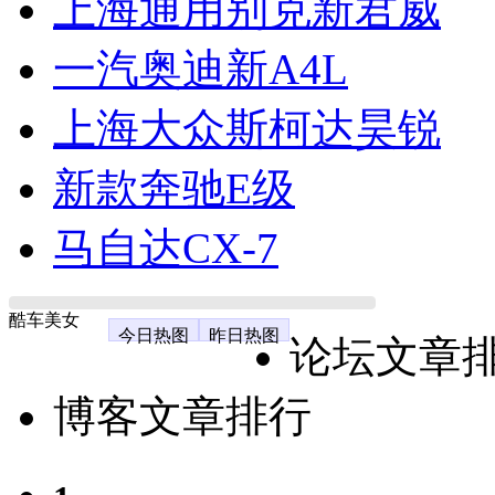
上海通用别克新君威
一汽奥迪新A4L
上海大众斯柯达昊锐
新款奔驰E级
马自达CX-7
酷车美女
今日热图
昨日热图
论坛文章
博客文章排行