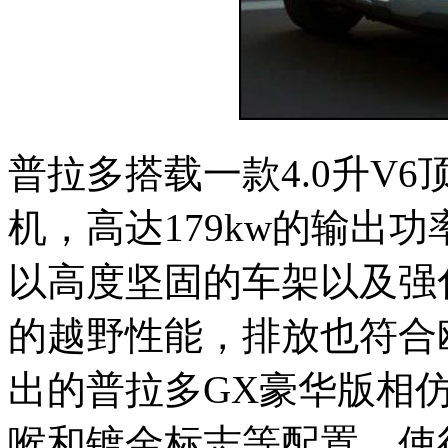
普拉多搭载一款4.0升V6顶
机，高达179kw的输出功
以高度坚固的车架以及强
的越野性能，排放也符合
出的普拉多GX豪华版相
喉和镀金标志等配置，使