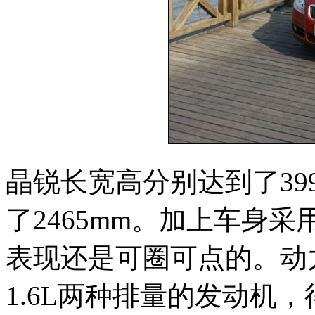
晶锐长宽高分别达到了3992
了2465mm。加上车身
表现还是可圈可点的。动力
1.6L两种排量的发动机