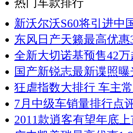
热门车款排行
新沃尔沃S60将引进中
东风日产天籁最高优惠3
全新大切诺基预售42万
国产新锐志最新谍照曝
狂虐指数大排行 车主常
7月中级车销量排行点
2011款逍客有望年底上市