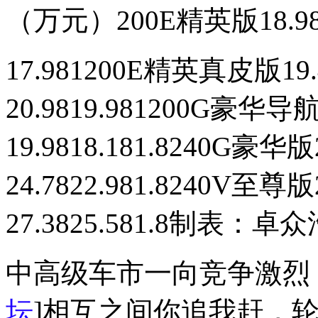
（万元）200E精英版18.9
17.981200E精英真皮版19.
20.9819.981200G豪华导
19.9818.181.8240G豪华
24.7822.981.8240V至尊
27.3825.581.8制表：卓众汽
中高级车市一向竞争激烈
坛
]相互之间你追我赶，