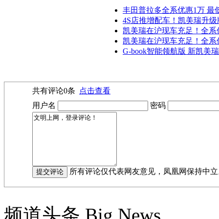
丰田普拉多全系优惠1万 最低
4S店推增配车！凯美瑞升级版
凯美瑞在沪现车充足！全系优
凯美瑞在沪现车充足！全系优惠
G-book智能领航版 新凯
共有评论
0
条
点击查看
用户名
密码
所有评论仅代表网友意见，凤凰网保持中立
频道头条
Big News