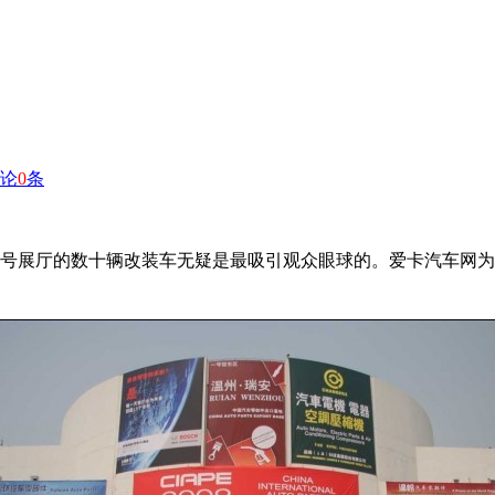
论
0
条
7号展厅的数十辆改装车无疑是最吸引观众眼球的。爱卡汽车网