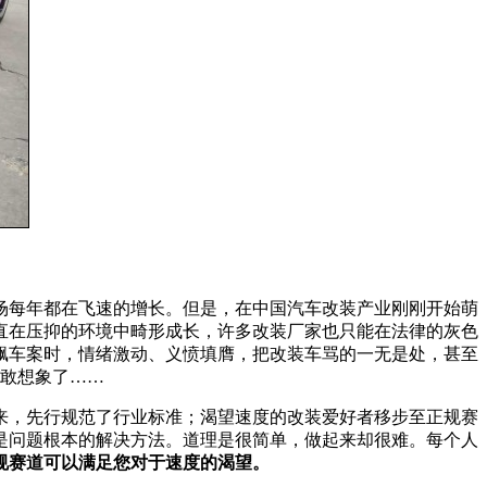
场每年都在飞速的增长。但是，在中国汽车改装产业刚刚开始萌
直在压抑的环境中畸形成长，许多改装厂家也只能在法律的灰色
飙车案时，情绪激动、义愤填膺，把改装车骂的一无是处，甚至
不敢想象了……
来，先行规范了行业标准；渴望速度的改装爱好者移步至正规赛
是问题根本的解决方法。道理是很简单，做起来却很难。每个人
规赛道可以满足您对于速度的渴望。