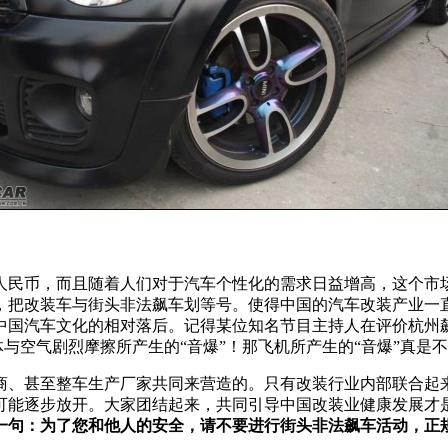
亿人民币，而且随着人们对于汽车个性化的需求日益增高，这个市
，把改装车与街头非法飙车划等号。使得中国的汽车改装产业一
中国汽车文化的相对落后。记得某位知名节目主持人在评价杭州
体与空气剧烈摩擦所产生的“音爆”！那飞机所产生的“音爆”真是
商、甚至整车生产厂家共同来营造的。只有改装行业内部联合起
可能逐步放开。大家团结起来，共同引导中国改装业健康发展才
一句：为了您和他人的安全，请不要进行街头非法飙车活动，正