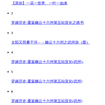
【原创】一花一世界、一叶一如来
2
穿越历史-重返幽云十六州第五站宣化之路书
3
太阳又照桑干河－－幽云十六州之武州游（图）
4
穿越历史-重返幽云十六州第五站宣化(武州)-
5
穿越历史-重返幽云十六州第五站宣化(武州)
6
穿越历史-重返幽云十六州第五站宣化(武州)