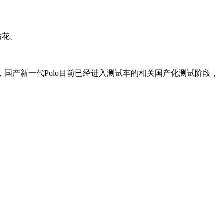
贴花。
。据悉，国产新一代Polo目前已经进入测试车的相关国产化测试阶段，