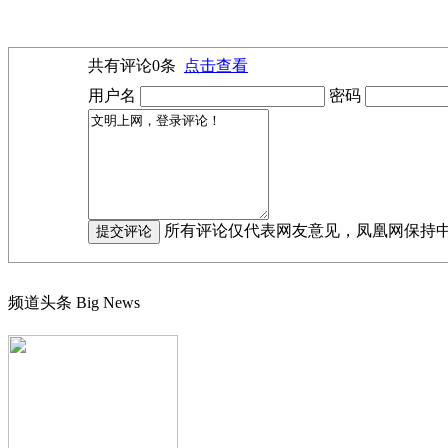
共有评论
0
条
点击查看
用户名
密码
所有评论仅代表网友意见，凤凰网保持
频道头条
Big News