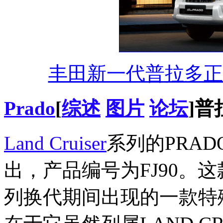
丰田新一代普拉多正式上
Prado
[
综述
图片
论坛
]
Land Cruiser
系列的PRAD
出，产品编号为FJ90。这
列换代期间出现的一款特