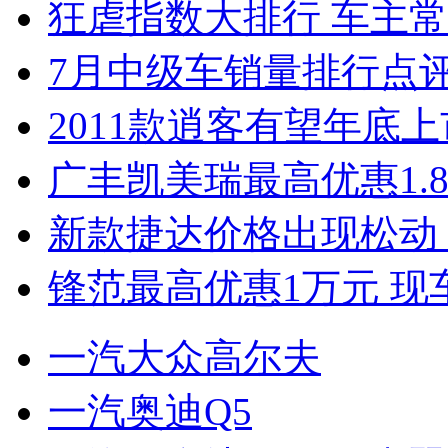
狂虐指数大排行 车主常
7月中级车销量排行点
2011款逍客有望年底上市
广丰凯美瑞最高优惠1.
新款捷达价格出现松动 
锋范最高优惠1万元 现
一汽大众高尔夫
一汽奥迪Q5