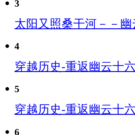
3
太阳又照桑干河－－幽
4
穿越历史-重返幽云十六
5
穿越历史-重返幽云十六
6