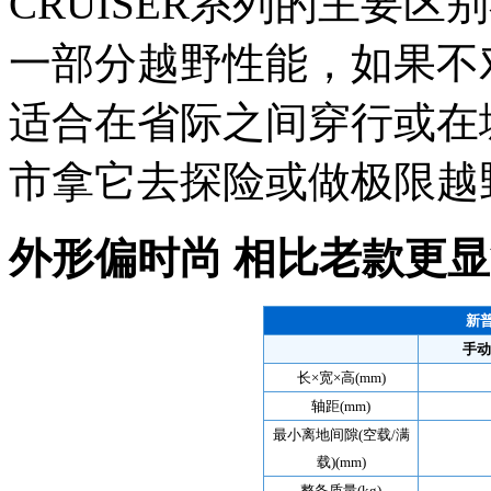
CRUISER系列的主要
一部分越野性能，如果不
适合在省际之间穿行或在
市拿它去探险或做极限越
外形偏时尚 相比老款更
新普
手动
长×宽×高(mm)
轴距(mm)
最小离地间隙(空载/满
载)(mm)
整备质量(kg)