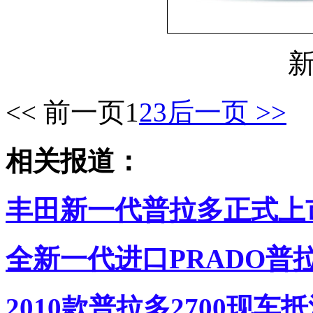
<< 前一页
1
2
3
后一页 >>
相关报道：
丰田新一代普拉多正式上市 售
全新一代进口PRADO普拉
2010款普拉多2700现车抵