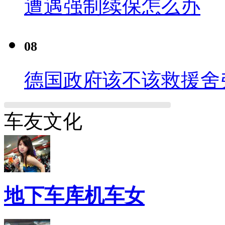
遭遇强制续保怎么办
08
德国政府该不该救援舍
车友文化
地下车库机车女