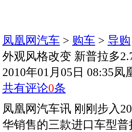
凤凰网汽车
>
购车
>
导购
外观风格改变 新普拉多2
2010年01月05日 08:35
凤
共有评论
0
条
凤凰网汽车讯 刚刚步入20
华销售的三款进口车型普