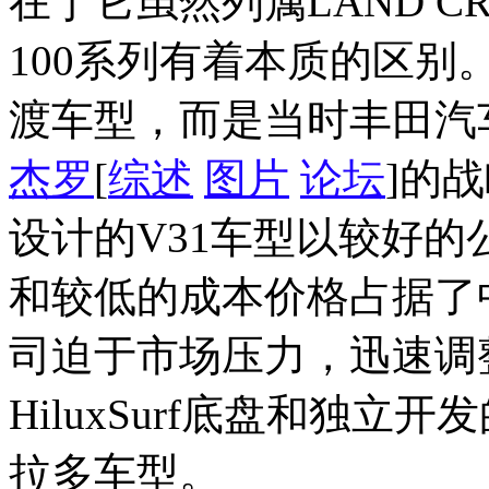
在于它虽然列属LAND CR
100系列有着本质的区别
渡车型，而是当时丰田汽
杰罗
[
综述
图片
论坛
]的
设计的V31车型以较好
和较低的成本价格占据了
司迫于市场压力，迅速调
HiluxSurf底盘和独立
拉多车型。