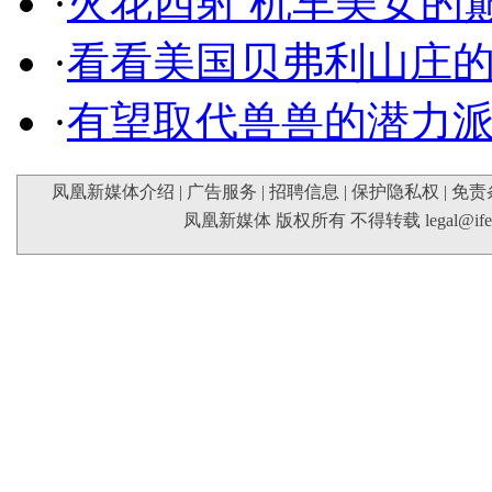
·
火花四射 机车美女的
·
看看美国贝弗利山庄
·
有望取代兽兽的潜力
凤凰新媒体介绍
|
广告服务
|
招聘信息
|
保护隐私权
|
免责
凤凰新媒体 版权所有 不得转载
legal@if