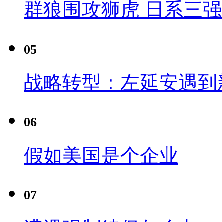
群狼围攻狮虎 日系三
05
战略转型：左延安遇到
06
假如美国是个企业
07