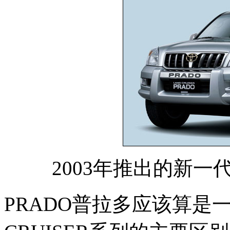
2003年推出的新一代L
PRADO普拉多应该算是