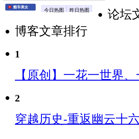
酷车美女
今日热图
昨日热图
论坛
博客文章排行
1
【原创】一花一世界、
2
穿越历史-重返幽云十