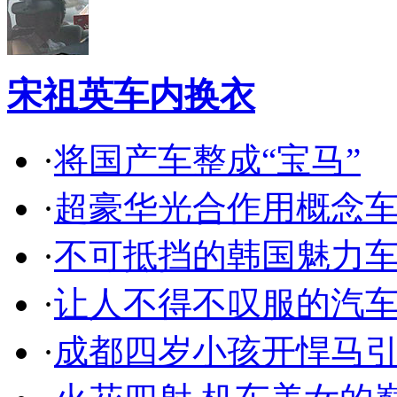
宋祖英车内换衣
·
将国产车整成“宝马”
·
超豪华光合作用概念
·
不可抵挡的韩国魅力
·
让人不得不叹服的汽
·
成都四岁小孩开悍马