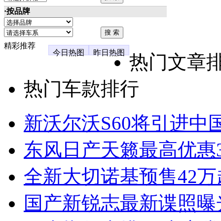
·按品牌
精彩推荐
今日热图
昨日热图
热门文章
热门车款排行
新沃尔沃S60将引进中
东风日产天籁最高优惠3
全新大切诺基预售42万
国产新锐志最新谍照曝