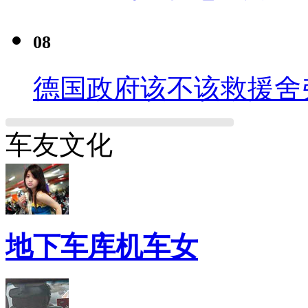
08
德国政府该不该救援舍
车友文化
地下车库机车女