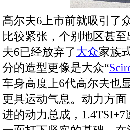
高尔夫6上市前就吸引了
比较紧张，个别地区甚至
夫6已经放弃了
大众
家族式
分的造型更像是大众“
Scir
车身高度上6代高尔夫也
更具运动气息。动力方面
进的动力总成，1.4TSI+