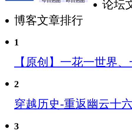
今日热图
昨日热图
论坛
博客文章排行
1
【原创】一花一世界、
2
穿越历史-重返幽云十
3