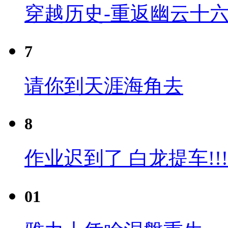
穿越历史-重返幽云十六
7
请你到天涯海角去
8
作业迟到了 白龙提车!!!
01