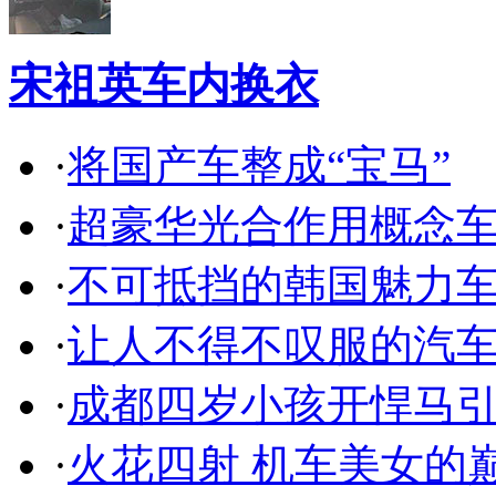
宋祖英车内换衣
·
将国产车整成“宝马”
·
超豪华光合作用概念
·
不可抵挡的韩国魅力
·
让人不得不叹服的汽
·
成都四岁小孩开悍马
·
火花四射 机车美女的