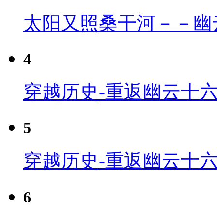
太阳又照桑干河－－幽
4
穿越历史-重返幽云十六
5
穿越历史-重返幽云十六
6