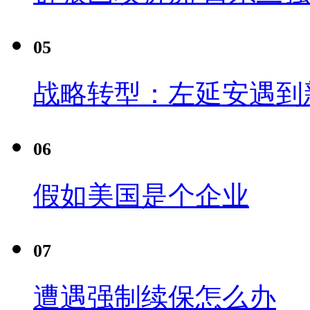
05
战略转型：左延安遇到
06
假如美国是个企业
07
遭遇强制续保怎么办