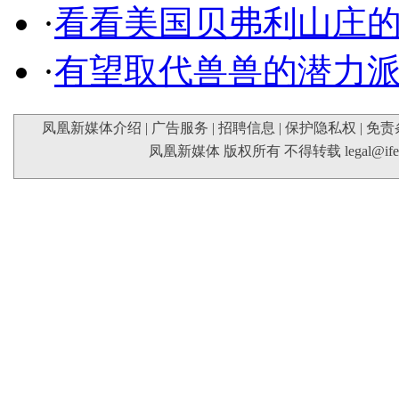
·
看看美国贝弗利山庄
·
有望取代兽兽的潜力
凤凰新媒体介绍
|
广告服务
|
招聘信息
|
保护隐私权
|
免责
凤凰新媒体 版权所有 不得转载
legal@if