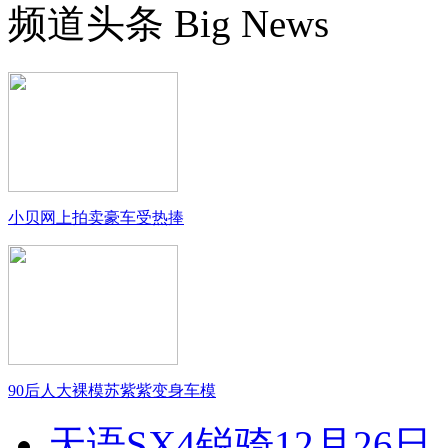
频道头条
Big News
小贝网上拍卖豪车受热捧
90后人大裸模苏紫紫变身车模
天语SX4锐骑12月26