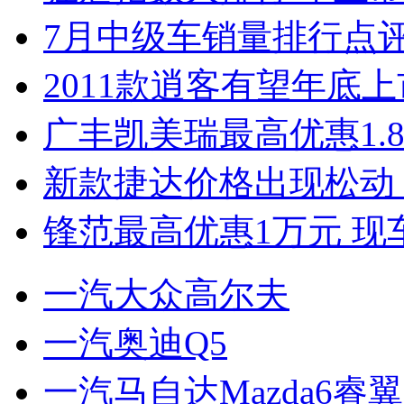
7月中级车销量排行点
2011款逍客有望年底上市
广丰凯美瑞最高优惠1.
新款捷达价格出现松动 
锋范最高优惠1万元 现
一汽大众高尔夫
一汽奥迪Q5
一汽马自达Mazda6睿翼