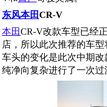
东风本田
CR-V
本田
CR-V改款车型已
店，所以此次推荐的车型将
车头的变化是此次中期改款
纯净向复杂进行了一次过