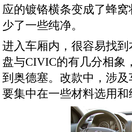
应的镀铬横条变成了蜂窝
少了一些纯净。
进入车厢内，很容易找到
盘与CIVIC的有几分相
到奥德塞。改款中，涉及
要集中在一些材料选用和