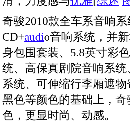
滑，力度感与
优雅
[
综述
奇骏2010款全车系音响
CD+
audi
o音响系统，并
身包围套装、5.8英寸彩
统、高保真剧院音响系统
系统、可伸缩行李厢遮物
黑色等颜色的基础上，奇骏
色，更显时尚、动感。