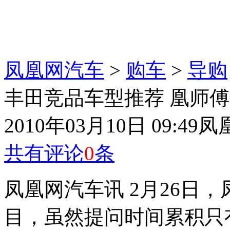
凤凰网汽车
>
购车
>
导购
丰田竞品车型推荐 凰师
2010年03月10日 09:49
凤
共有评论
0
条
凤凰网汽车讯 2月26日
目，虽然提问时间累积只