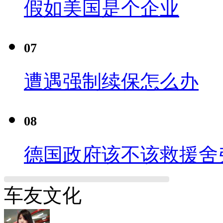
假如美国是个企业
07
遭遇强制续保怎么办
08
德国政府该不该救援舍
车友文化