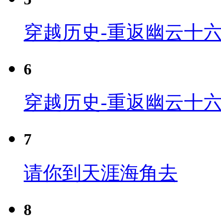
穿越历史-重返幽云十六
6
穿越历史-重返幽云十六
7
请你到天涯海角去
8