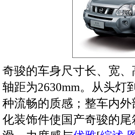
奇骏的车身尺寸长、宽、高分别
轴距为2630mm。从头
种流畅的质感；整车内外
化装饰件使国产奇骏的尾