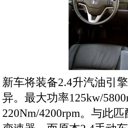
新车将装备2.4升汽油引
异。最大功率125kw/580
220Nm/4200rpm。