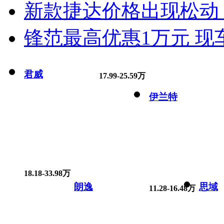
新款捷达价格出现松动 
锋范最高优惠1万元 现
君威
17.99-25.59万
伊兰特
18.18-33.98万
朗逸
思域
11.28-16.48万