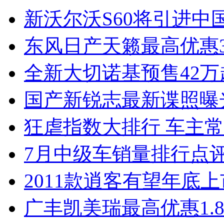
新沃尔沃S60将引进中
东风日产天籁最高优惠3
全新大切诺基预售42万
国产新锐志最新谍照曝
狂虐指数大排行 车主常
7月中级车销量排行点
2011款逍客有望年底上市
广丰凯美瑞最高优惠1.