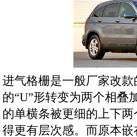
进气格栅是一般厂家改款的
的“U”形转变为两个相叠
的单横条被更细的上下两
得更有层次感。而原本嵌