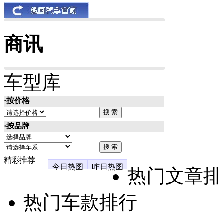
商讯
车型库
·按价格
·按品牌
精彩推荐
今日热图
昨日热图
热门文章
热门车款排行