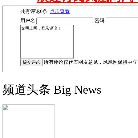
共有评论
0
条
点击查看
用户名
密码
所有评论仅代表网友意见，凤凰网保持中立
频道头条
Big News