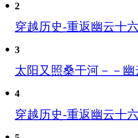
2
穿越历史-重返幽云十
3
太阳又照桑干河－－幽
4
穿越历史-重返幽云十六
5