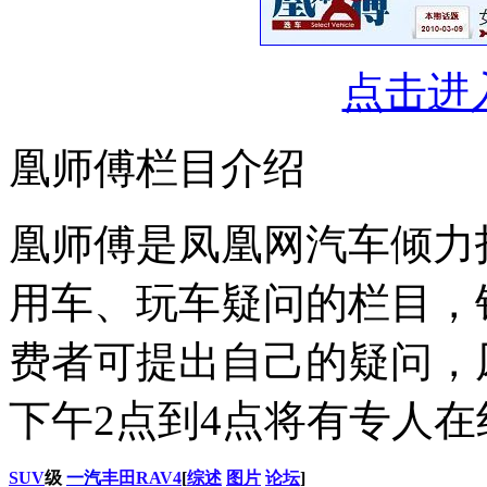
点击进
凰师傅栏目介绍
凰师傅是凤凰网汽车倾力
用车、玩车疑问的栏目，
费者可提出自己的疑问，
下午2点到4点将有专人
SUV
级
一汽
丰田RAV4
[
综述
图片
论坛
]