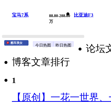
宝马7系
比亚迪F3
88.80-288.80
万
酷车美女
今日热图
昨日热图
论坛
博客文章排行
1
【原创】一花一世界、