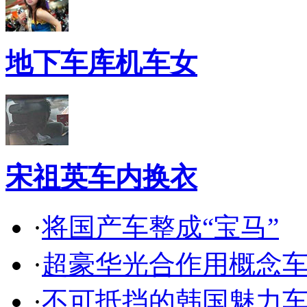
地下车库机车女
宋祖英车内换衣
·
将国产车整成“宝马”
·
超豪华光合作用概念
·
不可抵挡的韩国魅力