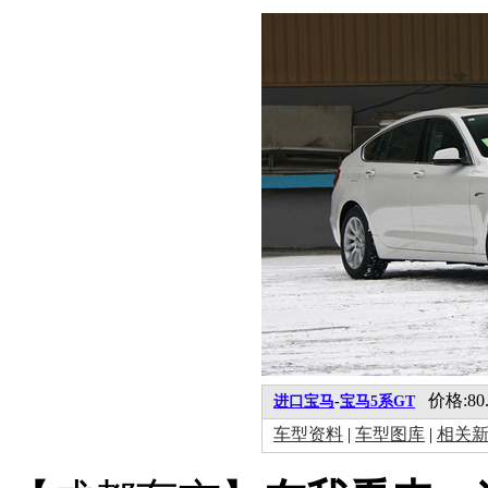
价格:80.9
进口宝马
-
宝马5系GT
车型资料
|
车型图库
|
相关