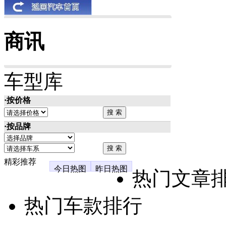
商讯
车型库
·按价格
·按品牌
精彩推荐
今日热图
昨日热图
热门文章
热门车款排行