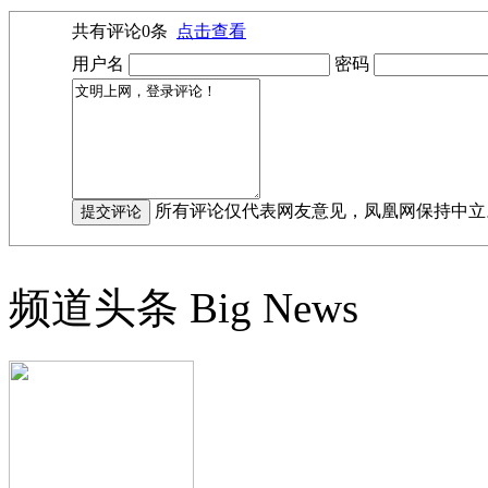
共有评论
0
条
点击查看
用户名
密码
所有评论仅代表网友意见，凤凰网保持中立
频道头条
Big News