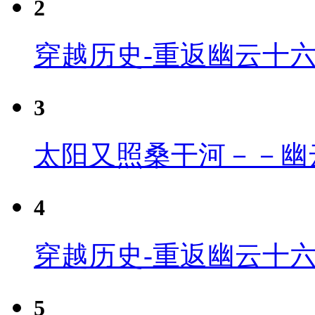
2
穿越历史-重返幽云十
3
太阳又照桑干河－－幽
4
穿越历史-重返幽云十六
5