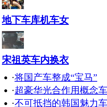
地下车库机车女
宋祖英车内换衣
·
将国产车整成“宝马”
·
超豪华光合作用概念
·
不可抵挡的韩国魅力