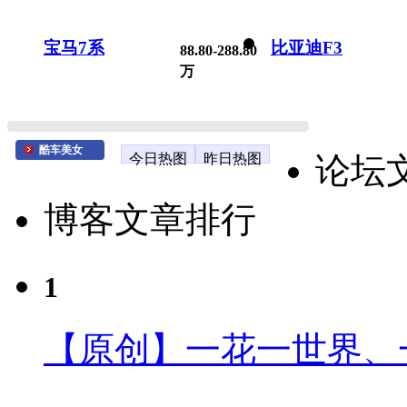
宝马7系
比亚迪F3
88.80-288.80
万
酷车美女
今日热图
昨日热图
论坛
博客文章排行
1
【原创】一花一世界、