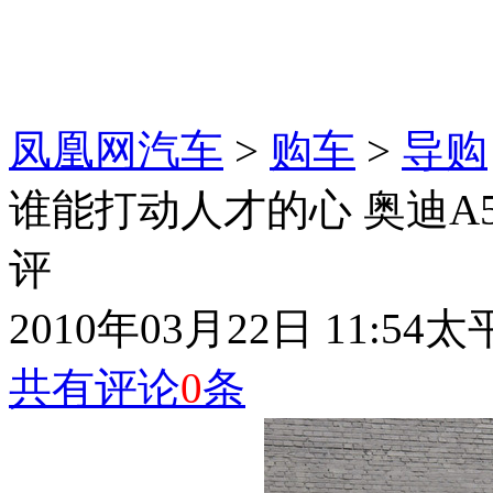
凤凰网汽车
>
购车
>
导购
谁能打动人才的心 奥迪A5 S
评
2010年03月22日 11:54
太
共有评论
0
条