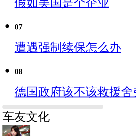
假如美国是个企业
07
遭遇强制续保怎么办
08
德国政府该不该救援舍
车友文化