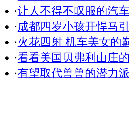
·
让人不得不叹服的汽
·
成都四岁小孩开悍马
·
火花四射 机车美女的
·
看看美国贝弗利山庄
·
有望取代兽兽的潜力