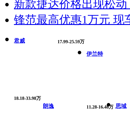
新款捷达价格出现松动 
锋范最高优惠1万元 现
君威
17.99-25.59万
伊兰特
18.18-33.98万
朗逸
思域
11.28-16.48万