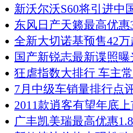
新沃尔沃S60将引进中
东风日产天籁最高优惠3
全新大切诺基预售42万
国产新锐志最新谍照曝
狂虐指数大排行 车主常
7月中级车销量排行点
2011款逍客有望年底上市
广丰凯美瑞最高优惠1.