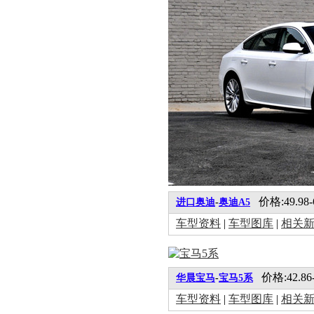
价格:49.98-
进口奥迪
-
奥迪A5
车型资料
|
车型图库
|
相关
价格:42.86-
华晨宝马
-
宝马5系
车型资料
|
车型图库
|
相关