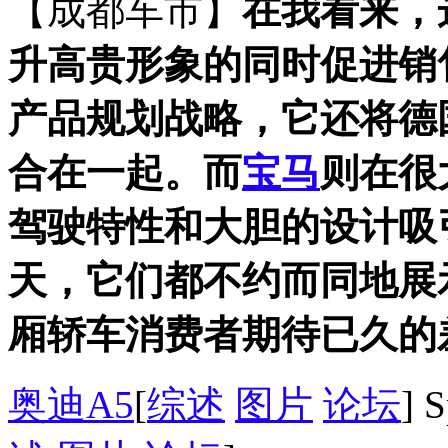
【成都车市】
在我看来，
升高贵形象的同时促进销
产品规划战略，它还将德
合在一起。而
宝马
则在很
驾驶特性和大胆的设计吸
天，它们都不约而同地展
厢轿车消费者期待已久的
奥迪A5
[
综述
图片
论坛
] 