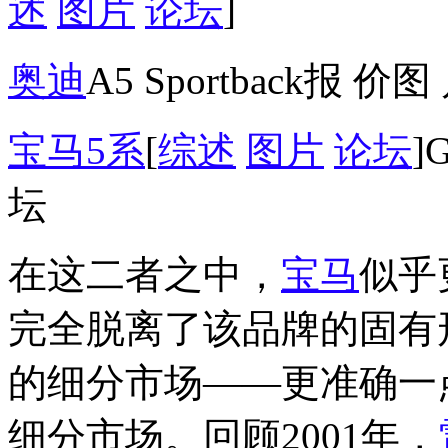
述
图片
论坛
]
奥迪
A5 Sportback报 
宝马5系
[
综述
图片
论坛
]
坛
在这二者之中，
宝马
似乎
完全脱离了该品牌的固有
的细分市场——更准确一
细分市场。回顾2001年，