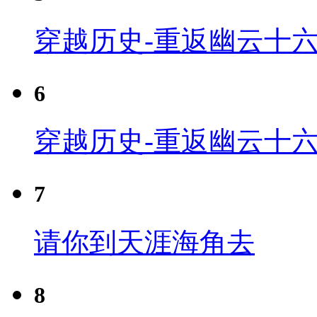
穿越历史-重返幽云十六
6
穿越历史-重返幽云十六
7
请你到天涯海角去
8