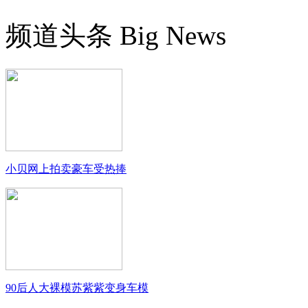
频道头条
Big News
小贝网上拍卖豪车受热捧
90后人大裸模苏紫紫变身车模