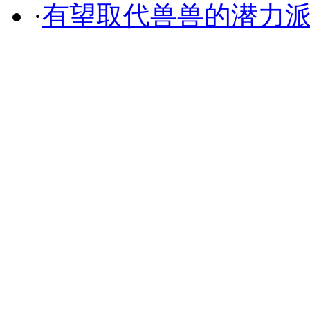
·
有望取代兽兽的潜力