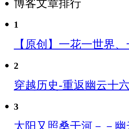
博客文章排行
1
【原创】一花一世界、
2
穿越历史-重返幽云十
3
太阳又照桑干河－－幽