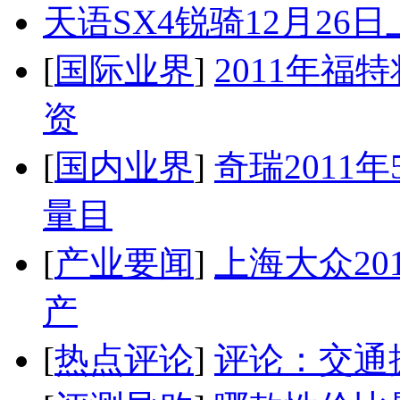
天语SX4锐骑12月26
[
国际业界
]
2011年
资
[
国内业界
]
奇瑞2011
量目
[
产业要闻
]
上海大众20
产
[
热点评论
]
评论：交通