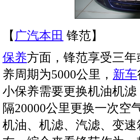
【
广汽本田
锋范】
保养
方面，锋范享受三年
养周期为5000公里，
新车
小保养需要更换机油机滤
隔20000公里更换一次空
机油、机滤、汽滤、变速