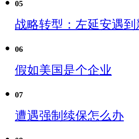
05
战略转型：左延安遇到
06
假如美国是个企业
07
遭遇强制续保怎么办