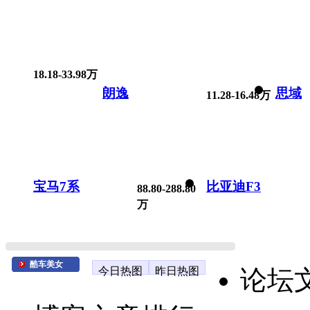
18.18-33.98万
朗逸
思域
11.28-16.48万
宝马7系
比亚迪F3
88.80-288.80
万
酷车美女
今日热图
昨日热图
论坛