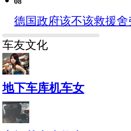
08
德国政府该不该救援舍
车友文化
地下车库机车女