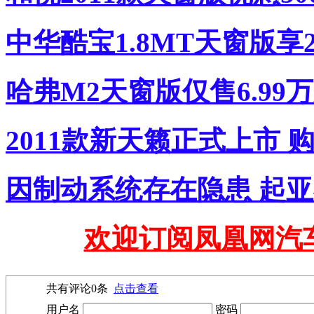
中华酷宝1.8MT天窗版享2
哈弗M2天窗版仅售6.99
2011款新天籁正式上市 
因制动系统存在隐患 起亚
欢迎订阅凤凰网汽
共有评论
0
条
点击查看
用户名
密码