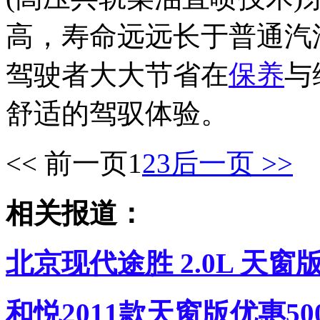
高，寿命远远长于普通汽
驾驶者大大节省在
保养
与
舒适的驾驭体验。
<< 前一页
1
2
3
后一页 >>
相关报道：
北京现代途胜 2.0L 天窗
和悦2011款天窗版优惠500