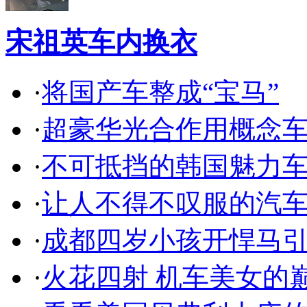
宋祖英车内换衣
·
将国产车整成“宝马”
·
超豪华光合作用概念
·
不可抵挡的韩国魅力
·
让人不得不叹服的汽
·
成都四岁小孩开悍马
·
火花四射 机车美女的