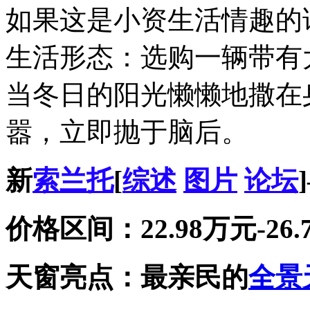
如果这是小资生活情趣的
生活形态：选购一辆带有
当冬日的阳光懒懒地撒在
嚣，立即抛于脑后。
新
索兰托
[
综述
图片
论坛
价格区间：22.98万元-26.
天窗亮点：最亲民的
全景