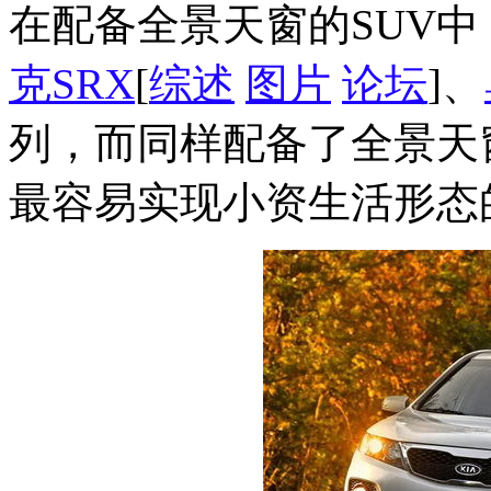
在配备全景天窗的SUV中
克
SRX
[
综述
图片
论坛
]、
列，而同样配备了全景天
最容易实现小资生活形态