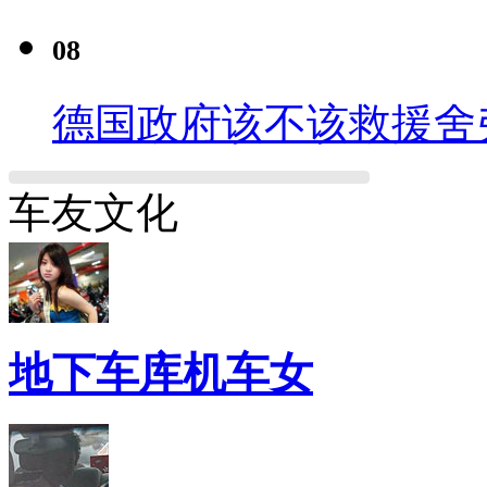
08
德国政府该不该救援舍
车友文化
地下车库机车女