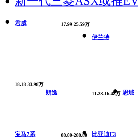
新一代三菱ASX或推EV
君威
17.99-25.59万
伊兰特
18.18-33.98万
朗逸
思域
11.28-16.48万
宝马7系
比亚迪F3
88.80-288.80