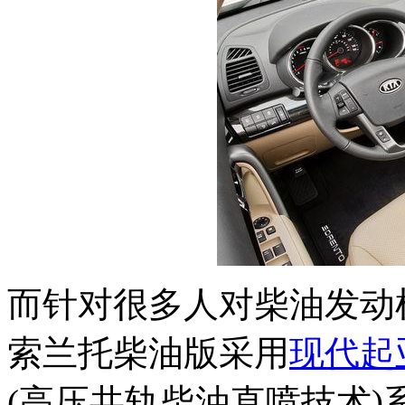
而针对很多人对柴油发动
索兰托柴油版采用
现代
起
(高压共轨柴油直喷技术