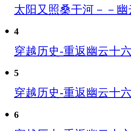
太阳又照桑干河－－幽
4
穿越历史-重返幽云十六
5
穿越历史-重返幽云十六
6