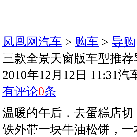
凤凰网汽车
>
购车
>
导购
三款全景天窗版车型推荐
2010年12月12日 11:31
汽
有评论
0
条
温暖的午后，去蛋糕店切
铁外带一块牛油松饼，一