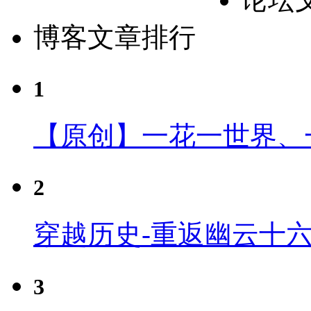
博客文章排行
1
【原创】一花一世界、
2
穿越历史-重返幽云十
3