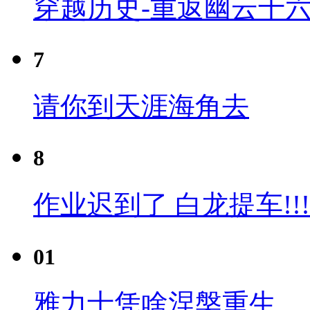
穿越历史-重返幽云十六
7
请你到天涯海角去
8
作业迟到了 白龙提车!!!
01
雅力士凭啥涅槃重生