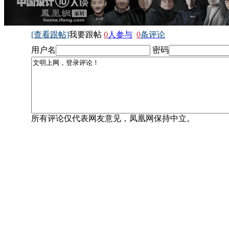
[查看跟帖]
我要跟帖
0
人参与
0
条评论
用户名
密码
所有评论仅代表网友意见，凤凰网保持中立。