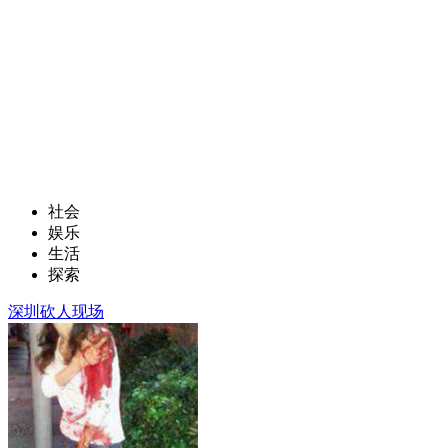
社会
娱乐
生活
探索
深圳砍人现场