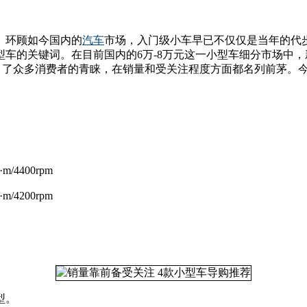
。环顾如今国内的
汽车
市场，入门级小车早已不仅仅是当年的代
车的关键词。在目前国内的6万-8万元这一小型车细分市场中，
引了众多消费者的青睐，在销量和受关注程度方面都名列前茅。
/4400rpm
/4200rpm
型。