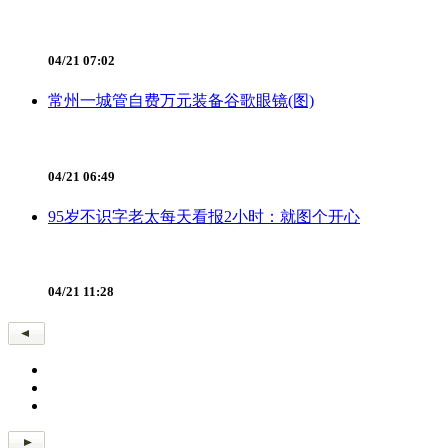
04/21 07:02
常州一城管自费万元装备谷歌眼镜(图)
04/21 06:49
95岁不识字老太每天看报2小时：就图个开心
04/21 11:28