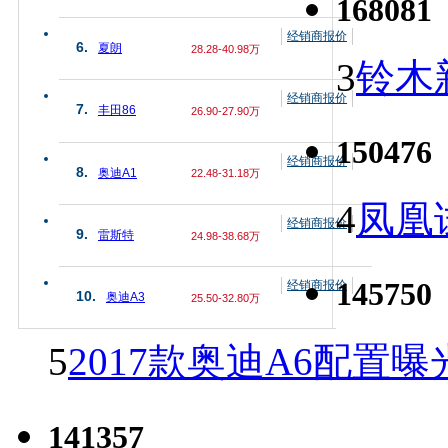
168081
经销商报价
6.
夏朗
28.28-40.98万
3
铃木
经销商报价
7.
丰田86
26.90-27.90万
150476
经销商报价
8.
奥迪A1
22.48-31.18万
4
凤凰
经销商报价
9.
雷斯特
24.98-38.68万
145750
经销商报价
10.
奥迪A3
25.50-32.80万
5
2017款奥迪A6配置曝
141357