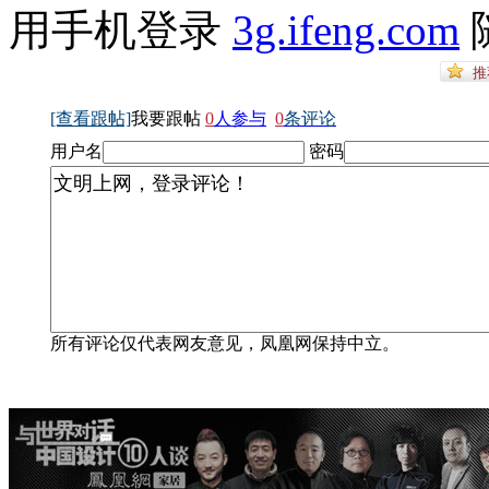
用手机登录
3g.ifeng.com
[查看跟帖]
我要跟帖
0
人参与
0
条评论
用户名
密码
所有评论仅代表网友意见，凤凰网保持中立。