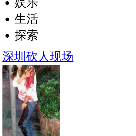
娱乐
生活
探索
深圳砍人现场