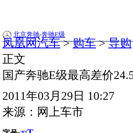
北京奔驰
-
奔驰E级
凤凰网汽车
>
购车
>
导购
正文
国产奔驰E级最高差价24.5
2011年03月29日 10:27
来源：
网上车市
T