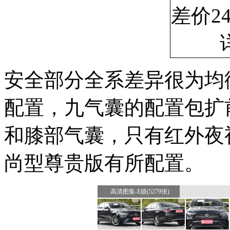
安全部分全系差异很为均
配置，九气囊的配置包扩
和膝部气囊，只有红外夜视
尚型尊贵版有所配置。
高清图集-E级(5279张)