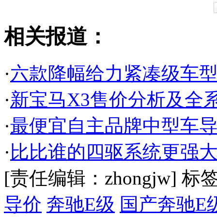
相关报道：
·
六款降幅给力紧凑级车型
·
新宝马X3售价分析及全系
·
最便宜自主品牌中型车导
·
比比谁的四驱系统更强大
[责任编辑：zhongjw]
标
导价
奔驰E级
国产奔驰E