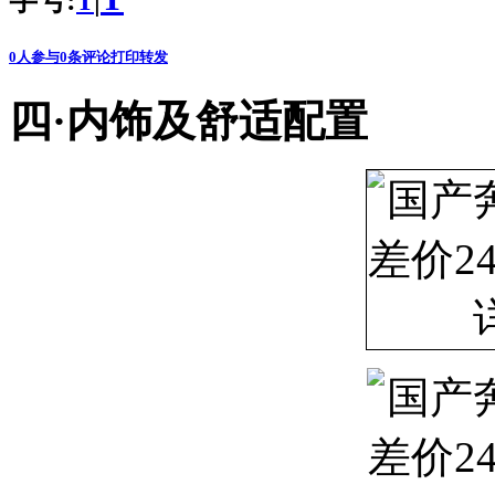
字号:
|
T
0
人参与
0
条评论
打印
转发
四·内饰及舒适配置