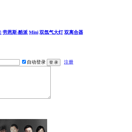
夫
劳恩斯-酷派
Mini
双氙气大灯
双离合器
自动登录
注册