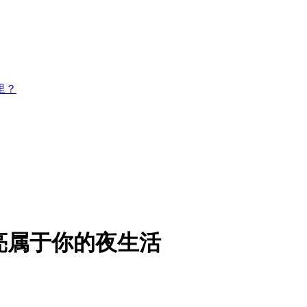
里？
点亮属于你的夜生活