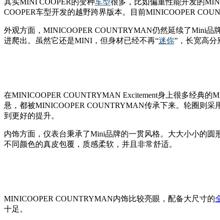
其实MINI COOPER的变种
车型
很多，比如偏重性能开发的MINI C
COOPER车型开发的越野跨界版本。目前MINICOOPER COUNTRY
外观方面，MINICOOPER COUNTRYMAN仍然延续了M
进爬出。虽然它还是MINI，但身材已经不再“
迷你
”，长宽高分别
在MINICOOPER COUNTRYMAN Excitement身
悬，都被MINICOOPER COUNTRYMAN传承下来。轮
到更好的提升。
内饰方面，仪表台秉承了Mini品牌的一贯风格。大大小小的
不同颜色的真皮包覆，质感柔软，并且非常舒适。
MINICOOPER COUNTRYMAN内饰比较亮眼，配备大尺寸的
十足。