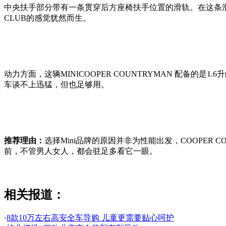
中央扶手部分带有一条贯穿后方座椅扶手位置的滑轨。在这条
CLUB的感觉犹然而生。
动力方面，这辆MINICOOPER COUNTRYMAN 配备的
车谈不上迅猛，但也足够用。
推荐理由：
选择Mini品牌的原因并非为性能出发，COOPER
前，不管男人女人，都会驻足多看它一眼。
相关报道：
·
8款10万左右高安全车导购 儿童更需要贴心呵护