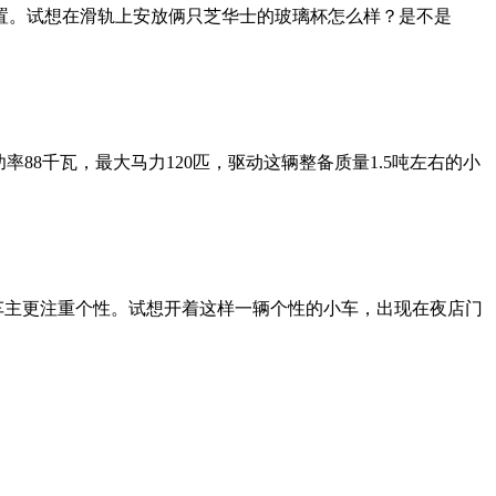
置。试想在滑轨上安放俩只芝华士的玻璃杯怎么样？是不是
功率88千瓦，最大马力120匹，驱动这辆整备质量1.5吨左右的小
，它的车主更注重个性。试想开着这样一辆个性的小车，出现在夜店门