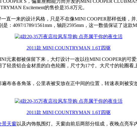
OOPER S，偏重座舱能力而开发的MINI COOPER CLUBMAN
MAN Excitement的售价是35.8万元。
ini品牌一直一来的设计风格，只是不在像MINI COOPER那样
是：4097/1789/1561mm，轴距2595mm，这一数值保证了这款M
2011款 MINI COUNTRYMAN 1.6T四驱
上很多经典的MINI元素都被保留下来，大灯设计一改以往MINI CO
圈则采用了轻质铝合金材质的白色轮圈，尺寸为17寸。大尺寸的轮圈看上
圆形遍布各各角落，公里表被安放在正中间的位置，转速表则被
2011款 MINI COUNTRYMAN 1.6T四驱
全景天窗
以及内饰氛围灯。天窗由前后两部分组成，夜晚点亮车