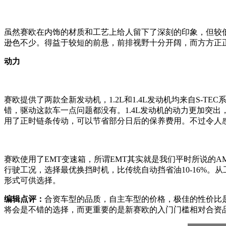
虽然赛欧在内饰的材质和工艺上给人留下了深刻的印象，但较
逊色不少。得益于较短的前悬，前排视野十分开阔，而方方正
动力
赛欧提供了两款全新发动机，1.2L和1.4L发动机均来自S-T
错，驱动这款车一点问题都没有。1.4L发动机的动力更加突出
用了正时链条传动，可以节省部分日后的保养费用。不过令人
赛欧使用了EMT变速箱，所谓EMT其实就是我们平时所说的
行驶工况，选择最优换挡时机，比传统自动挡省油10-16%。
形式可供选择。
编辑点评：
合资车型的品质，自主车型的价格，极佳的性价比
将会是不错的选择，而更重要的是新赛欧的入门门槛相对合资