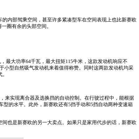
车的内部驾乘空间，甚至许多紧凑型车在空间表现上也比新赛欧
得一圈有余的头部空间。
动机，最大功率64千瓦，最大扭矩115牛米，这款发动机响应不
据对于小型自然吸气发动机来着值得称赞。同时这两款发动机均采
代。
统，来实现离合器及选换挡的自动控制。在行驶过程中，能根据
挡车型的水平。此外，新赛欧还有5挡手动和5挡自动两种变速箱
空间也是新赛欧的另一大卖点。如果只是家用代步的话，新赛欧