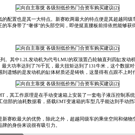
低的配置也是其一大特点。新赛欧两最大的特点便是其超越同级
正的车身带了“奢侈”的头部空间，即使挺直腰板前排依然能够获
EC系列。其中1.2L发动机为代号LMU的双顶置凸轮轴直列四缸发
，最大功率达到了76千瓦，最大扭矩达到了131牛米，这个数
感到遗憾的是发动机的缸体材质还是铸铁，这显得有点跟不上时
AMT，其工作原理是在手动变速箱上安装了一套电子液压控制系
从工信部的油耗数据看，搭载EMT变速箱的车型几乎能达到手动
是新赛欧最大的优势，除此之外，超越同级车的乘坐空间和储物
品牌的身份来说很有吸引力。