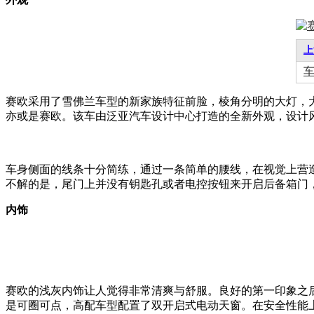
上
赛欧采用了雪佛兰车型的新家族特征前脸，棱角分明的大灯，
亦或是赛欧。该车由泛亚汽车设计中心打造的全新外观，设计
车身侧面的线条十分简练，通过一条简单的腰线，在视觉上营
不解的是，尾门上并没有钥匙孔或者电控按钮来开启后备箱门
内饰
赛欧的浅灰内饰让人觉得非常清爽与舒服。良好的第一印象之
是可圈可点，高配车型配置了双开启式电动天窗。在安全性能