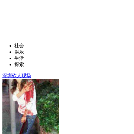
社会
娱乐
生活
探索
深圳砍人现场