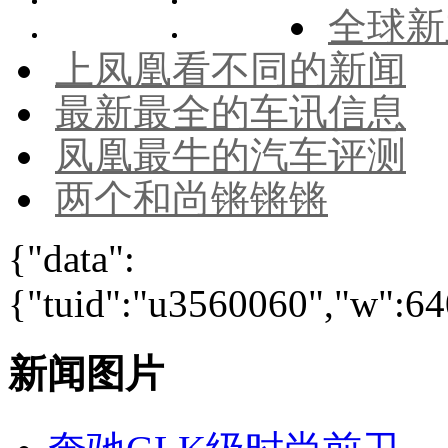
全球新
上凤凰看不同的新闻
最新最全的车讯信息
凤凰最牛的汽车评测
两个和尚锵锵锵
{"data":
{"tuid":"u3560060","w":640
新闻图片