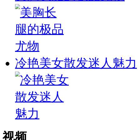
冷艳美女散发迷人魅力
视频