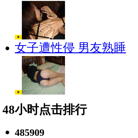
女子遭性侵 男友熟睡
48小时点击排行
485909