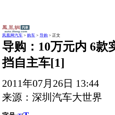
凤凰网汽车
>
购车
>
导购
> 正文
导购：10万元内 6
挡自主车[1]
2011年07月26日 13:44
来源：
深圳汽车大世界