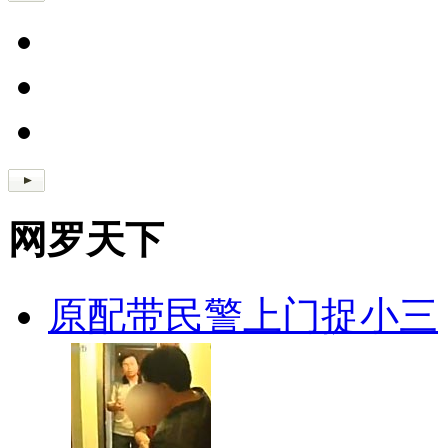
网罗天下
原配带民警上门捉小三