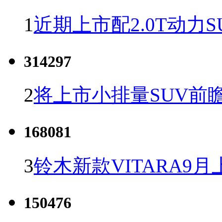
1
近期上市配2.0T动力S
314297
2
将上市小排量SUV前
168081
3
铃木新款VITARA9月
150476