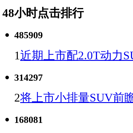
48小时点击排行
485909
1
近期上市配2.0T动力S
314297
2
将上市小排量SUV前
168081