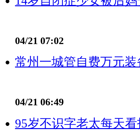
14岁自闭症少女被后妈
04/21 07:02
常州一城管自费万元装备
04/21 06:49
95岁不识字老太每天看