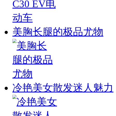
美胸长腿的极品尤物
冷艳美女散发迷人魅力