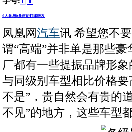
T
字号:
|
T
0
人参与
0
条评论
打印
转发
凤凰网
汽车
讯 希望您不
谓“高端”并非单是那些
厂都有一些提振品牌形象
与同级别车型相比价格要
不是”，贵自然会有贵的道
不见”的地方，这些车型