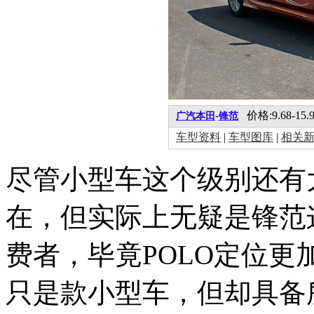
价格:9.68-15.
广汽本田
-
锋范
车型资料
|
车型图库
|
相关
尽管小型车这个级别还有
在，但实际上无疑是锋范
费者，毕竟POLO定位
只是款小型车，但却具备