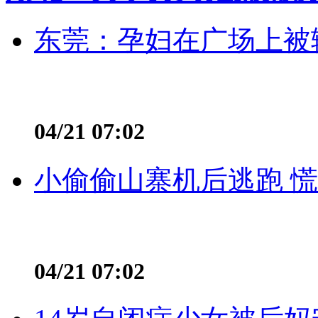
东莞：孕妇在广场上被辅
04/21 07:02
小偷偷山寨机后逃跑 慌不
04/21 07:02