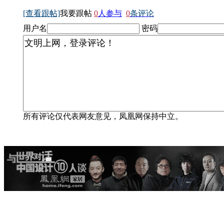
[查看跟帖]
我要跟帖
0
人参与
0
条评论
用户名
密码
所有评论仅代表网友意见，凤凰网保持中立。