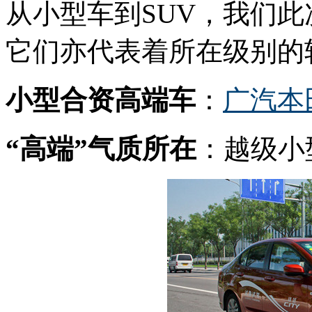
从小型车到SUV，我们
它们亦代表着所在级别的
小型合资高端车
：
广汽
本
“高端”气质所在
：越级小