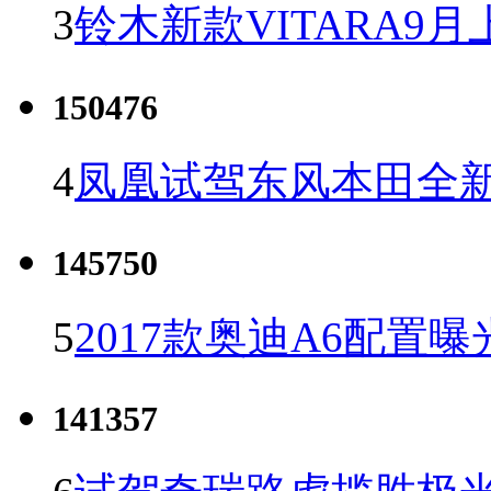
3
铃木新款VITARA9月
150476
4
凤凰试驾东风本田全新C
145750
5
2017款奥迪A6配置曝
141357