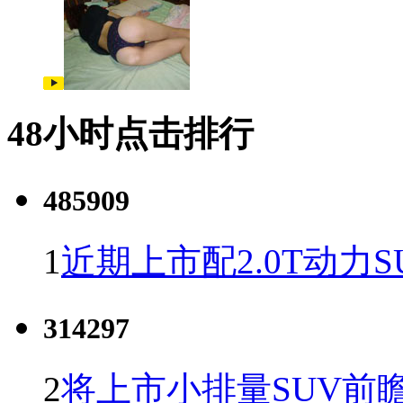
48小时点击排行
485909
1
近期上市配2.0T动力S
314297
2
将上市小排量SUV前