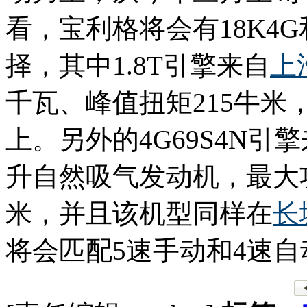
看，宝利格将会有18K4G
择，其中1.8T引擎来自
上
千瓦、峰值扭矩215牛米
上。另外的4G69S4N引
升自然吸气发动机，最大功
米，并且该机型同样在
长
将会匹配5速手动和4速