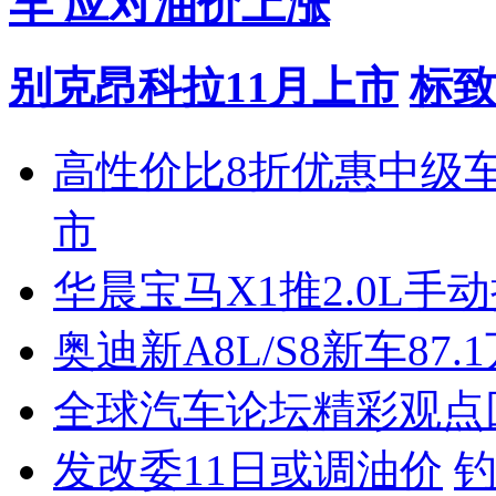
车 应对油价上涨
别克昂科拉11月上市
标致
高性价比8折优惠中级
市
华晨宝马X1推2.0L手
奥迪新A8L/S8新车87.
全球汽车论坛精彩观点
发改委11日或调油价