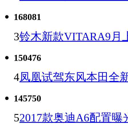
168081
3
铃木新款VITARA9月
150476
4
凤凰试驾东风本田全新C
145750
5
2017款奥迪A6配置曝