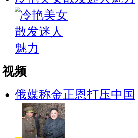
视频
俄媒称金正恩打压中国