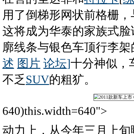
用了倒梯形网状前格栅，
这将成为华泰的家族式脸
廓线条与银色车顶行李架
述
图片
论坛
]
十分神似，
不乏
SUV
的粗犷。
640)this.width=640">
动力上，从今年三月上旬