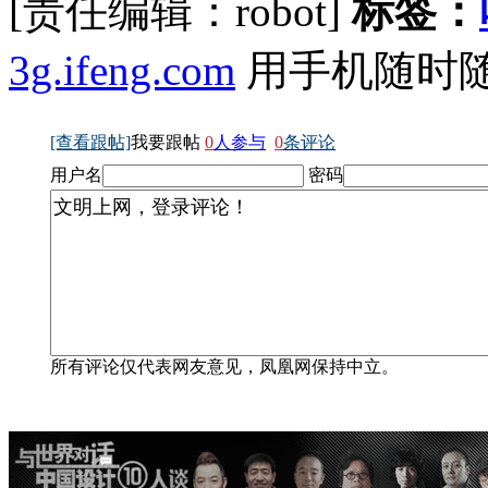
[责任编辑：robot]
标签：
3g.ifeng.com
用手机随时
[查看跟帖]
我要跟帖
0
人参与
0
条评论
用户名
密码
所有评论仅代表网友意见，凤凰网保持中立。