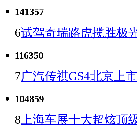
141357
6
试驾奇瑞路虎揽胜极光
116350
7
广汽传祺GS4北京上市 
104859
8
上海车展十大超炫顶级