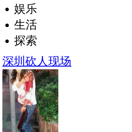
娱乐
生活
探索
深圳砍人现场