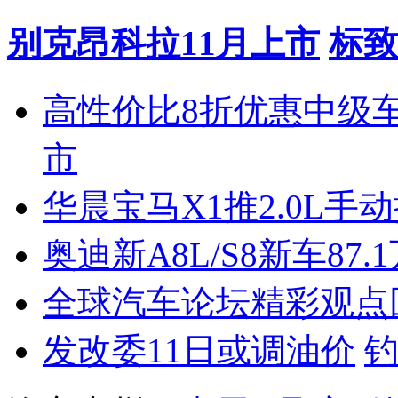
别克昂科拉11月上市
标致
高性价比8折优惠中级
市
华晨宝马X1推2.0L手
奥迪新A8L/S8新车87.
全球汽车论坛精彩观点
发改委11日或调油价