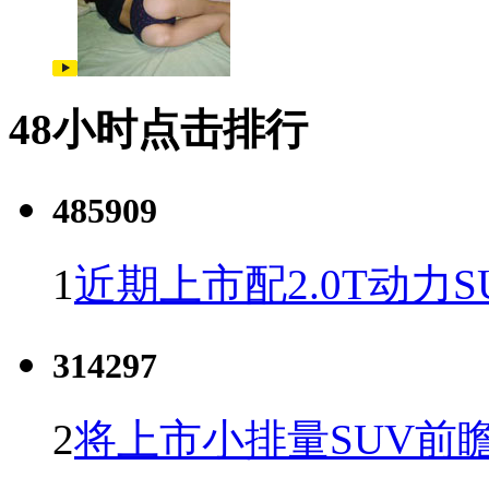
48小时点击排行
485909
1
近期上市配2.0T动力S
314297
2
将上市小排量SUV前