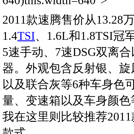
640)this.width=640">
2011款速腾售价从13.28
1.4
TSI
、1.6L和1.8T
5速手动、7速DSG双离合以
器。外观包含反射银、旋
以及联合灰等6种车身色
量、变速箱以及车身颜色
我在这里则比较推荐2011款
款式。