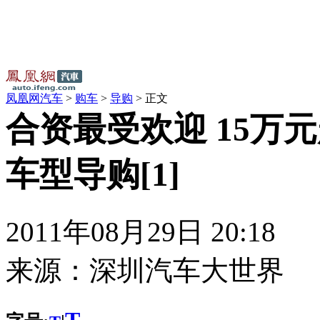
凤凰网汽车
>
购车
>
导购
> 正文
合资最受欢迎 15万
车型导购[1]
2011年08月29日 20:18
来源：
深圳汽车大世界