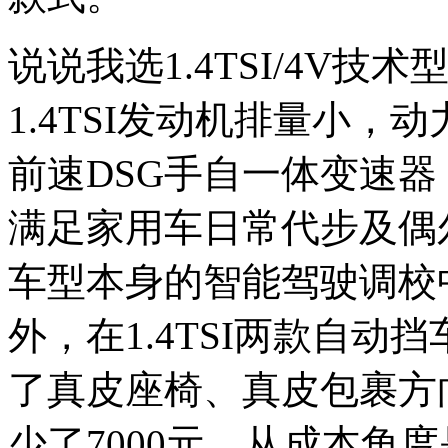
说说我选1.4TSI/4V
1.4TSI发动机排量小
前速DSG手自一体变速
满足家用车日常代步及偶
车型本身的智能驾驶调校
外，在1.4TSI两款自
了真皮座椅、真皮包裹方
少了7000元，从成本角