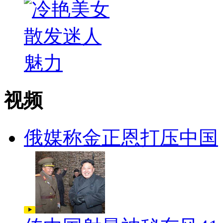
视频
俄媒称金正恩打压中国