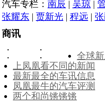
汽车专栏：
南辰
|
吴琼
|
张耀东
|
贾新光
|
程远
|
张
商讯
全球新
上凤凰看不同的新闻
最新最全的车讯信息
凤凰最牛的汽车评测
两个和尚锵锵锵