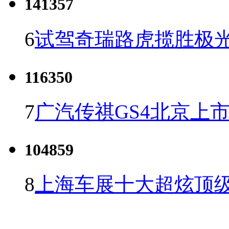
141357
6
试驾奇瑞路虎揽胜极光
116350
7
广汽传祺GS4北京上市 
104859
8
上海车展十大超炫顶级