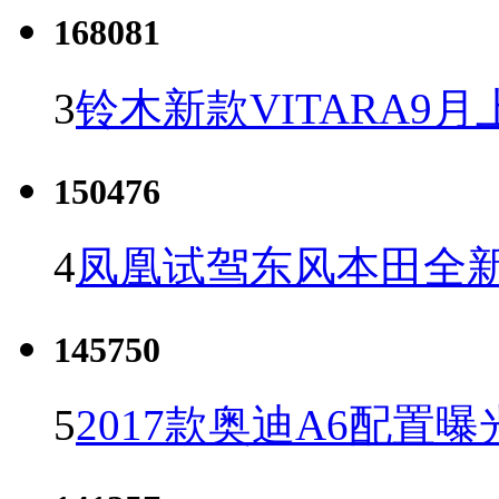
168081
3
铃木新款VITARA9月
150476
4
凤凰试驾东风本田全新C
145750
5
2017款奥迪A6配置曝