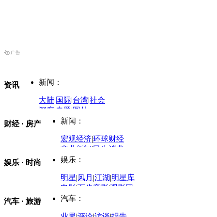
新闻：
资讯
大陆
|
国际
|
台湾
|
社会
深度
|
专题
|
图片
中国政要资料库
新闻：
财经 · 房产
评论：
宏观经济
|
环球财经
商业新闻
|
民生消费
时事开讲
娱乐：
娱乐 · 时尚
评论：
军事：
明星
|
风月
|
江湖
|
明星库
商业评论
|
宏观分析
电影
|
百步穿影
|
观影团
防务观察
|
防务写真
金融观察
|
财知道
星座
|
塔罗
|
演出
汽车：
汽车 · 旅游
中国军情
|
环球军情
外媒视角
凤凰网·非常道
|
星光邦
业界
|
评论
|
访谈
|
报告