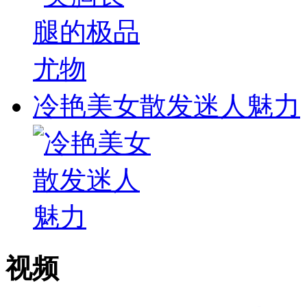
冷艳美女散发迷人魅力
视频