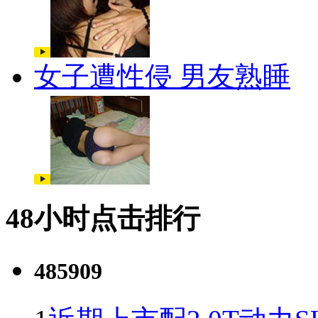
女子遭性侵 男友熟睡
48小时点击排行
485909