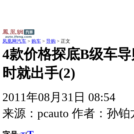
凤凰网汽车
>
购车
>
导购
> 正文
4款价格探底B级车导
时就出手(2)
2011年08月31日 08:54
来源：
pcauto
作者：
孙铂