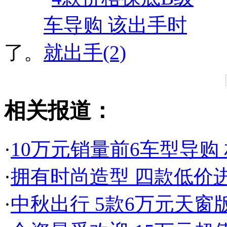
了。
相关报道：
·
10万元销量前6车型导购
·
拥有时尚造型 四款低价进
·
中秋出行 5款6万元天窗版