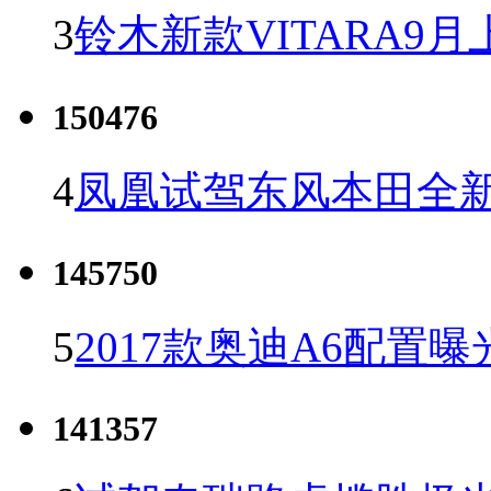
3
铃木新款VITARA9月
150476
4
凤凰试驾东风本田全新C
145750
5
2017款奥迪A6配置曝
141357