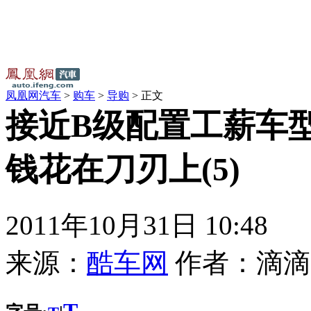
凤凰网汽车
>
购车
>
导购
> 正文
接近B级配置工薪车型
钱花在刀刃上(5)
2011年10月31日 10:48
来源：
酷车网
作者：
滴滴