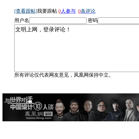
[查看跟帖]
我要跟帖
0
人参与
0
条评论
用户名
密码
所有评论仅代表网友意见，凤凰网保持中立。