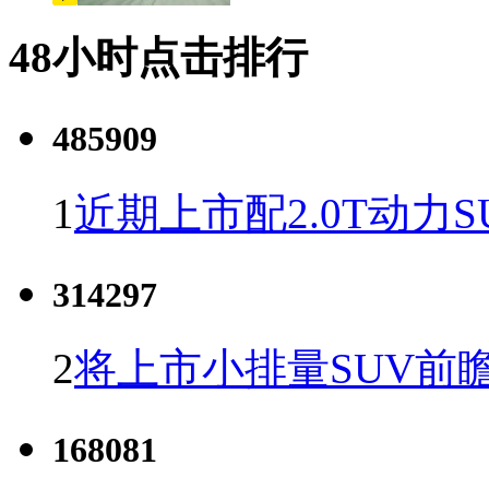
48小时点击排行
485909
1
近期上市配2.0T动力S
314297
2
将上市小排量SUV前
168081