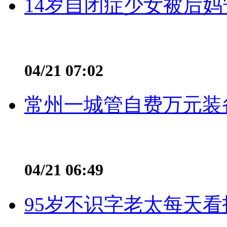
14岁自闭症少女被后妈
04/21 07:02
常州一城管自费万元装备
04/21 06:49
95岁不识字老太每天看