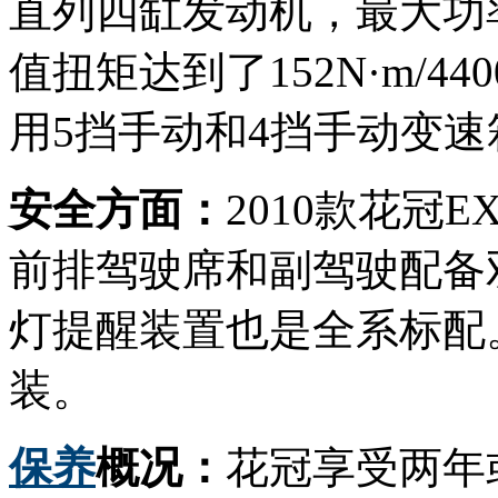
直列四缸发动机，最大功率输
值扭矩达到了152N·m/4
用5挡手动和4挡手动变速
安全方面：
2010款花冠
前排驾驶席和副驾驶配备
灯提醒装置也是全系标配
装。
保养
概况：
花冠享受两年