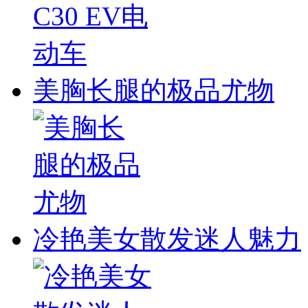
美胸长腿的极品尤物
冷艳美女散发迷人魅力