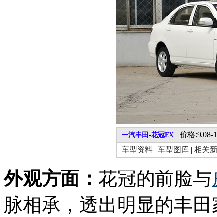
价格:9.08-1
一汽丰田
-
花冠EX
车型资料
|
车型图库
|
相关
外观方面：
花冠的前脸与
脉相承，透出明显的丰田