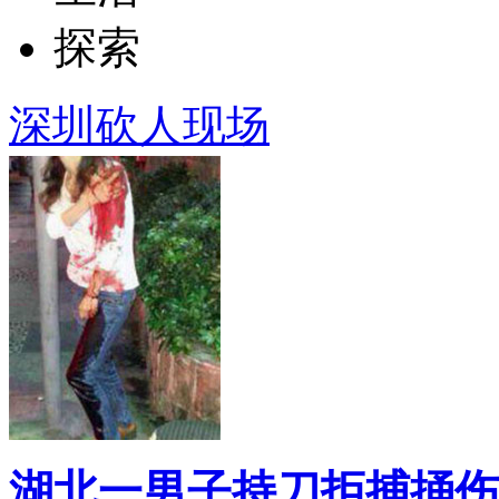
探索
深圳砍人现场
湖北一男子持刀拒捕捅伤