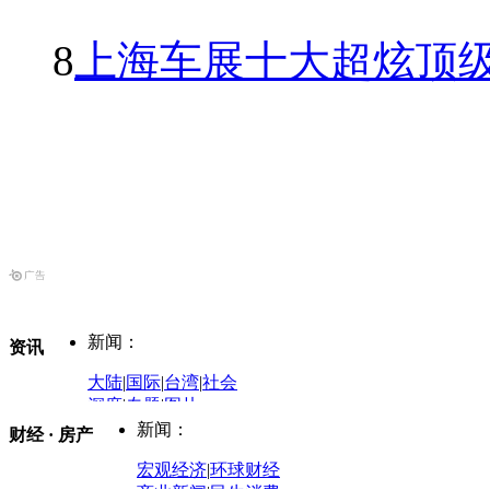
8
上海车展十大超炫顶级
新闻：
资讯
大陆
|
国际
|
台湾
|
社会
深度
|
专题
|
图片
中国政要资料库
新闻：
财经 · 房产
评论：
宏观经济
|
环球财经