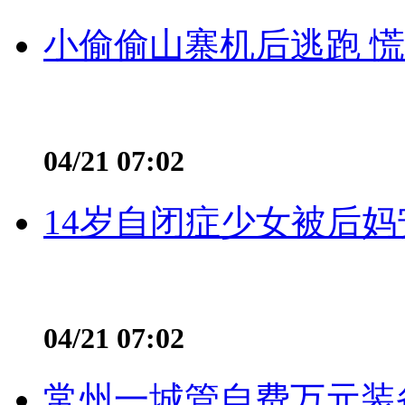
小偷偷山寨机后逃跑 慌不
04/21 07:02
14岁自闭症少女被后妈
04/21 07:02
常州一城管自费万元装备