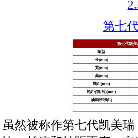
第七
第七代凯美
车型
长(mm)
宽(mm)
高(mm)
轴距(mm)
轮距(前/后)(mm)
油箱容积(L)
虽然被称作第七代凯美瑞