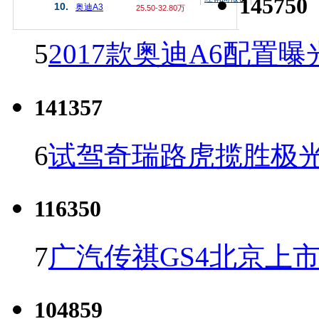
145750
10.
奥迪A3
25.50-32.80万
5
2017款奥迪A6配置曝
141357
6
试驾奇瑞路虎揽胜极光
116350
7
广汽传祺GS4北京上市 
104859