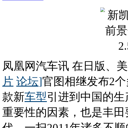
凤凰网汽车讯 在日版、
片
论坛
]
官图相继发布2个
款新
车型
引进到中国的生
重要性的因素，也是丰田
代，一扫2011年诸多不顺