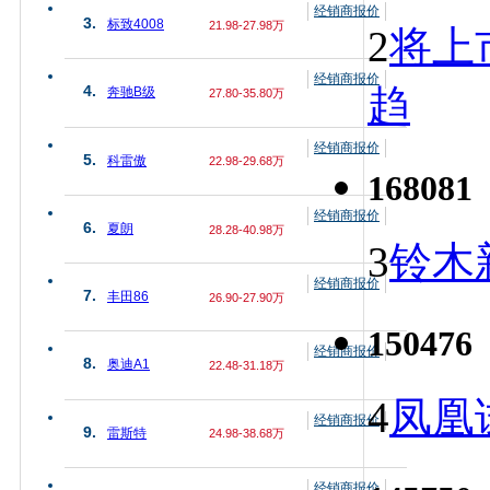
经销商报价
3.
标致4008
21.98-27.98万
2
将上
经销商报价
趋
4.
奔驰B级
27.80-35.80万
经销商报价
5.
科雷傲
22.98-29.68万
168081
经销商报价
6.
夏朗
28.28-40.98万
3
铃木
经销商报价
7.
丰田86
26.90-27.90万
150476
经销商报价
8.
奥迪A1
22.48-31.18万
4
凤凰
经销商报价
9.
雷斯特
24.98-38.68万
经销商报价