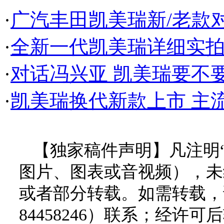
·
广汽丰田凯美瑞新/老款对
·
全新一代凯美瑞详细实拍
·
对话冯兴亚 凯美瑞要不
·
凯美瑞换代新款上市 主
【独家稿件声明】凡注明
图片、图表或音视频），未
或者部分转载。如需转载，请
84458246）联系；经