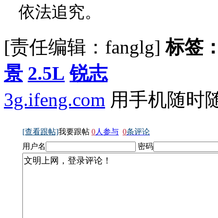
依法追究。
[责任编辑：fanglg]
标签
景
2.5L
锐志
3g.ifeng.com
用手机随时
[查看跟帖]
我要跟帖
0
人参与
0
条评论
用户名
密码