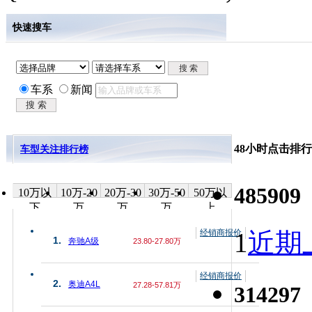
快速搜车
车系
新闻
48小时点击排行
车型关注排行榜
485909
10万以
10万-20
20万-30
30万-50
50万以
下
万
万
万
上
经销商报价
1
近期上
1.
奔驰A级
23.80-27.80万
经销商报价
2.
奥迪A4L
27.28-57.81万
314297