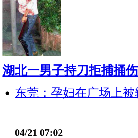
湖北一男子持刀拒捕捅伤
东莞：孕妇在广场上被辅
04/21 07:02