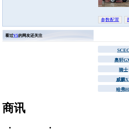
参数配置
看过
V5
的网友还关注
SCE
奥轩GX
骑士
威麟X
哈弗H
商讯