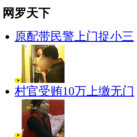
网罗天下
原配带民警上门捉小三
村官受贿10万上缴无门