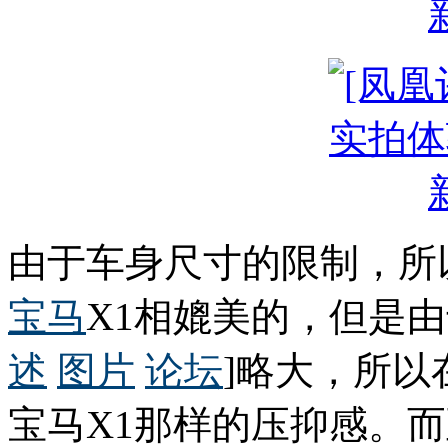
由于车身尺寸的限制，所
宝马
X1相媲美的，但是
述
图片
论坛
]略大，所
宝马X1那样的压抑感。