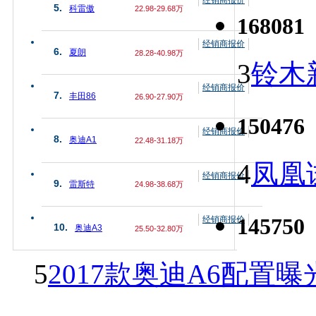
5.
科雷傲
22.98-29.68万
168081
经销商报价
6.
夏朗
28.28-40.98万
3
铃木
经销商报价
7.
丰田86
26.90-27.90万
150476
经销商报价
8.
奥迪A1
22.48-31.18万
4
凤凰
经销商报价
9.
雷斯特
24.98-38.68万
145750
经销商报价
10.
奥迪A3
25.50-32.80万
5
2017款奥迪A6配置曝