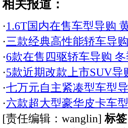
相关报道：
·
1.6T国内在售车型导购
·
三款经典高性能轿车导购
·
6款在售四驱轿车导购 冬
·
5款近期改款上市SUV导
·
七万元自主紧凑型车型导
·
六款超大型豪华皮卡车型
[责任编辑：wanglin]
标签