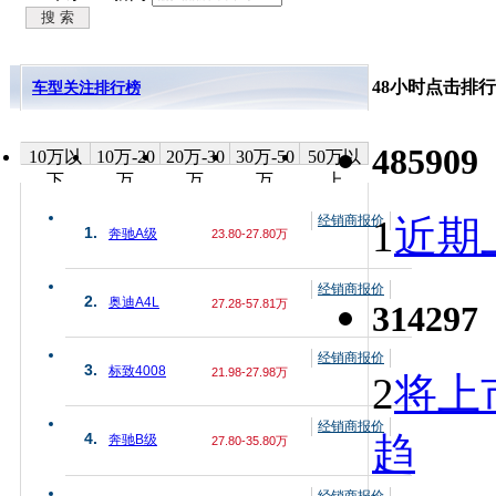
48小时点击排行
车型关注排行榜
485909
10万以
10万-20
20万-30
30万-50
50万以
下
万
万
万
上
经销商报价
1
近期上
1.
奔驰A级
23.80-27.80万
经销商报价
2.
奥迪A4L
27.28-57.81万
314297
经销商报价
3.
标致4008
21.98-27.98万
2
将上
经销商报价
趋
4.
奔驰B级
27.80-35.80万
经销商报价