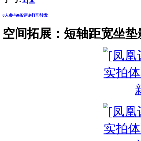
0
人参与
0
条评论
打印
转发
空间拓展：短轴距宽坐垫