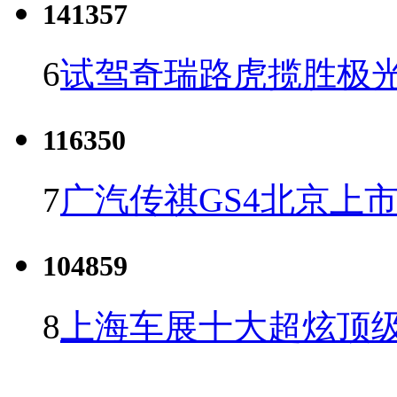
141357
6
试驾奇瑞路虎揽胜极光
116350
7
广汽传祺GS4北京上市 
104859
8
上海车展十大超炫顶级