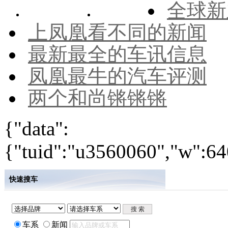
全球新
上凤凰看不同的新闻
最新最全的车讯信息
凤凰最牛的汽车评测
两个和尚锵锵锵
{"data":
{"tuid":"u3560060","w":640
快速搜车
车系
新闻