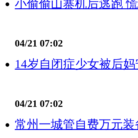
小偷偷山寨机后逃跑 慌不
04/21 07:02
14岁自闭症少女被后妈
04/21 07:02
常州一城管自费万元装备