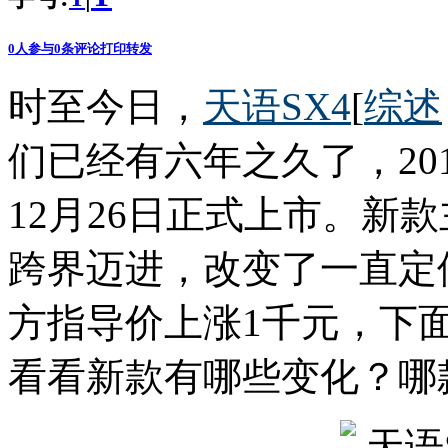
0
人参与
0
条评论
打印
转发
时至今日，
天语SX4
[
综述
们已经有六年之久了，20
12月26日正式上市。新
跨界迈进，改变了一直定
方指导价上涨1千元，下
看看新款有哪些变化？哪