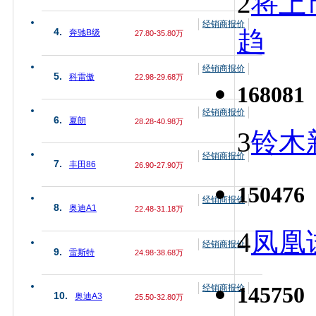
2
将上
经销商报价
趋
4.
奔驰B级
27.80-35.80万
经销商报价
5.
科雷傲
22.98-29.68万
168081
经销商报价
6.
夏朗
28.28-40.98万
3
铃木
经销商报价
7.
丰田86
26.90-27.90万
150476
经销商报价
8.
奥迪A1
22.48-31.18万
4
凤凰
经销商报价
9.
雷斯特
24.98-38.68万
145750
经销商报价
10.
奥迪A3
25.50-32.80万