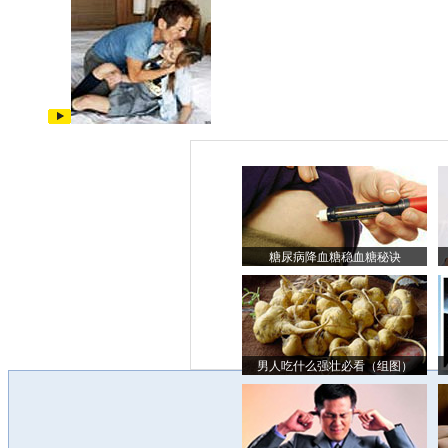
糖尿病降血糖稳血糖秘诀
男人吃什么强壮必看（组图）