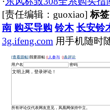
·
东风标致308全系购买指
[责任编辑：guoxiao]
标签
南
购买导购
铃木
长安铃
3g.ifeng.com
用手机随时
[查看跟帖]
我要跟帖
0
人参与
0
条评论
用户名
密码
所有评论仅代表网友意见，凤凰网保持中立。