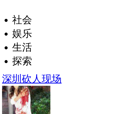
社会
娱乐
生活
探索
深圳砍人现场