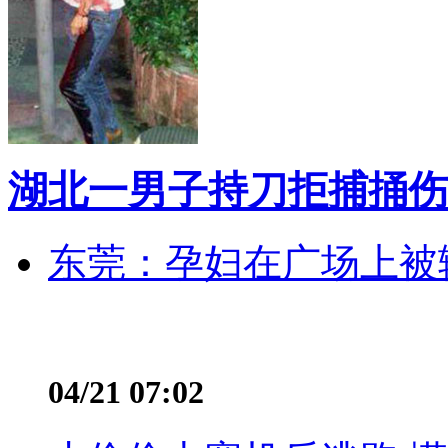
湖北一男子持刀拒捕捅伤
东莞：孕妇在广场上被辅
04/21 07:02