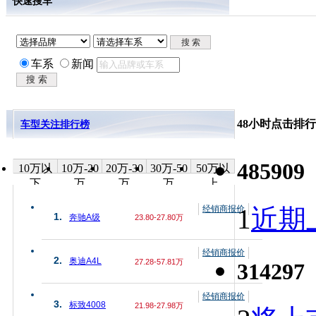
快速搜车
车系
新闻
48小时点击排行
车型关注排行榜
485909
10万以
10万-20
20万-30
30万-50
50万以
下
万
万
万
上
经销商报价
1
近期上
1.
奔驰A级
23.80-27.80万
经销商报价
2.
奥迪A4L
27.28-57.81万
314297
经销商报价
3.
标致4008
21.98-27.98万