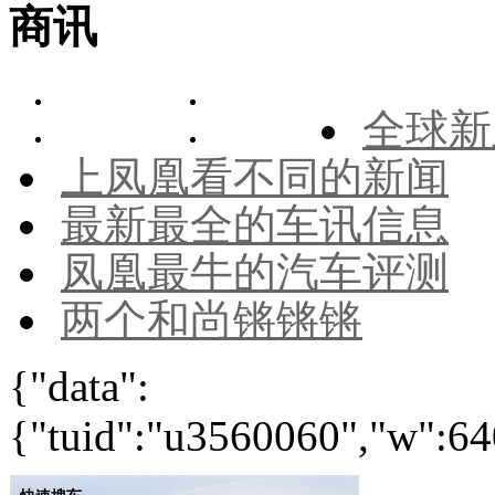
商讯
全球新
上凤凰看不同的新闻
最新最全的车讯信息
凤凰最牛的汽车评测
两个和尚锵锵锵
{"data":
{"tuid":"u3560060","w":640