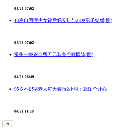
04/21 07:02
14岁自闭症少女被后妈安排与28岁男子结婚(图)
04/21 07:02
常州一城管自费万元装备谷歌眼镜(图)
04/21 06:49
95岁不识字老太每天看报2小时：就图个开心
04/21 11:28