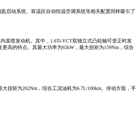
钥匙启动系统、双温区自动恒温空调系统等相关配置同样吸引了
缸内直喷发动机。其中，1.6Ti-VCT双独立式凸轮轴可变正时发
高的特点。其最大功率为92kW，最大扭矩为159Nm，综合
矩为202Nm，综合工况油耗为6.7L/100km。传动方面，手