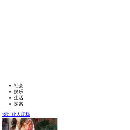
社会
娱乐
生活
探索
深圳砍人现场