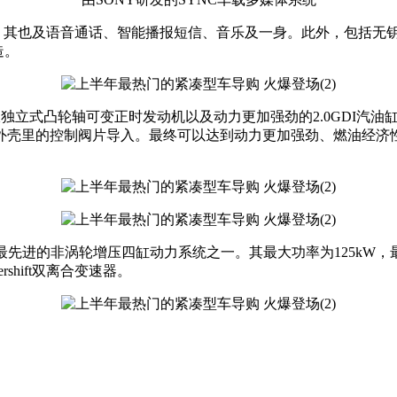
统。其也及语音通话、智能播报短信、音乐及一身。此外，包括无
造。
CT双独立式凸轮轴可变正时发动机以及动力更加强劲的2.0GDI汽油
壳里的控制阀片导入。最终可以达到动力更加强劲、燃油经济性更
最先进的非涡轮增压四缸动力系统之一。其最大功率为125kW，最大扭
shift双离合变速器。