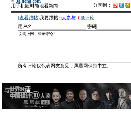
3g.ifeng.com
分享到：
用手机随时随地看新闻
[查看跟帖]
我要跟帖
0
人参与
0
条评论
用户名
密码
所有评论仅代表网友意见，凤凰网保持中立。