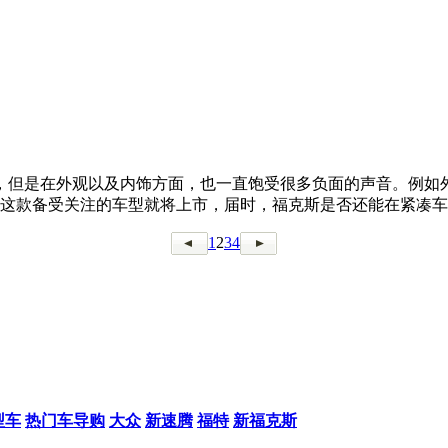
，但是在外观以及内饰方面，也一直饱受很多负面的声音。例如
，这款备受关注的车型就将上市，届时，福克斯是否还能在紧凑
1
2
3
4
型车
热门车导购
大众
新速腾
福特
新福克斯