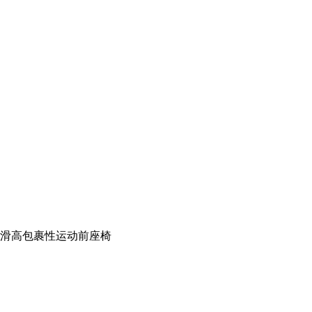
潜滑高包裹性运动前座椅