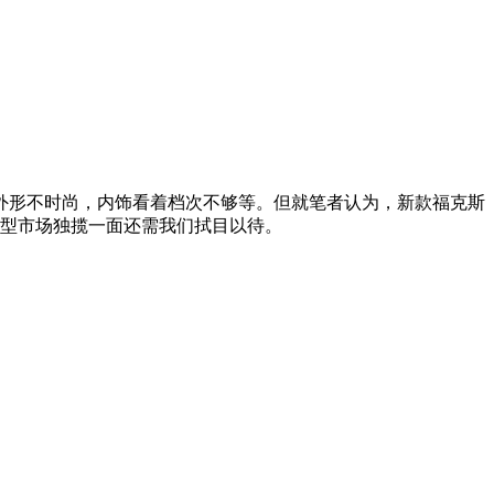
外形不时尚，内饰看着档次不够等。但就笔者认为，新款福克斯
车型市场独揽一面还需我们拭目以待。