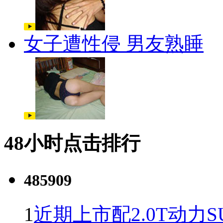
女子遭性侵 男友熟睡
48小时点击排行
485909
1
近期上市配2.0T动力S