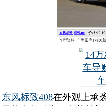
价格:12.19-
东风标致
-
标致408
车型资料
|
车型图库
|
相关
东风
标致408
在外观上承