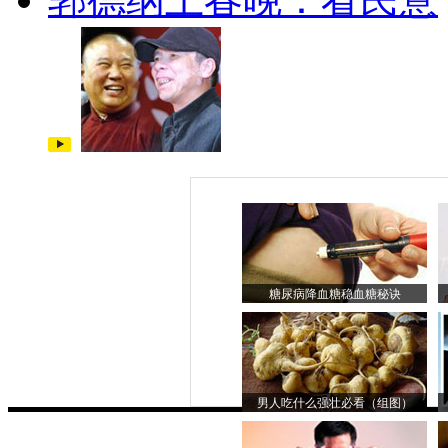
糖尿病降血糖稳血糖秘诀
男人吃什么强壮必看（组图）