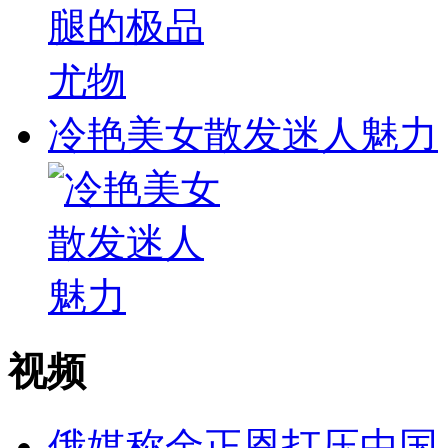
冷艳美女散发迷人魅力
视频
俄媒称金正恩打压中国