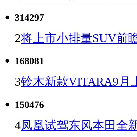
314297
2
将上市小排量SUV前
168081
3
铃木新款VITARA9月
150476
4
凤凰试驾东风本田全新C