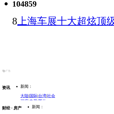
104859
8
上海车展十大超炫顶级
新闻：
资讯
大陆
|
国际
|
台湾
|
社会
深度
|
专题
|
图片
中国政要资料库
新闻：
财经 · 房产