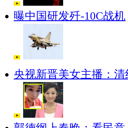
曝中国研发歼-10C战机
央视新晋美女主播：清
郭德纲上春晚：看民意