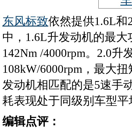
东风标致
依然提供1.6L
中，1.6L升发动机的最大功
142Nm /4000rpm。2
108kW/6000rpm，最大
发动机相匹配的是5速手
耗表现处于同级别车型平
编辑点评：