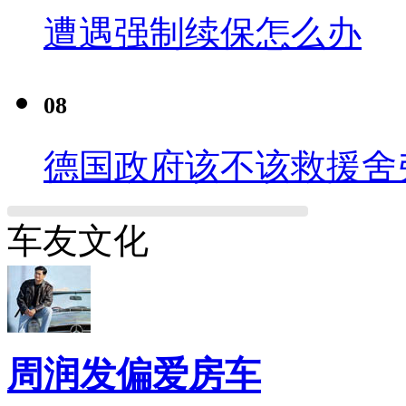
遭遇强制续保怎么办
08
德国政府该不该救援舍
车友文化
周润发偏爱房车