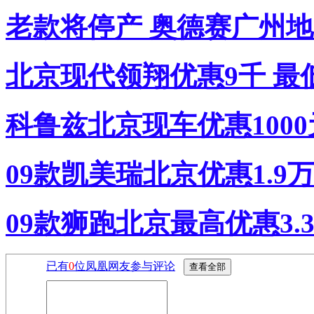
老款将停产 奥德赛广州地
北京现代领翔优惠9千 最低
科鲁兹北京现车优惠1000
09款凯美瑞北京优惠1.9
09款狮跑北京最高优惠3.
已有
0
位凤凰网友参与评论