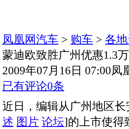
凤凰网汽车
>
购车
>
各地
蒙迪欧致胜广州优惠1.3万 
2009年07月16日 07:00
凤
已有评论
0
条
近日，编辑从广州地区长
述
图片
论坛
]的上市使