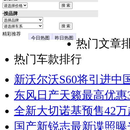
·按品牌
精彩推荐
今日热图
昨日热图
热门文章
热门车款排行
新沃尔沃S60将引进中
东风日产天籁最高优惠3
全新大切诺基预售42万
国产新锐志最新谍照曝