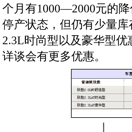
个月有1000—2000元的
停产状态，但仍有少量库
2.3L时尚型以及豪华型优
详谈会有更多优惠。