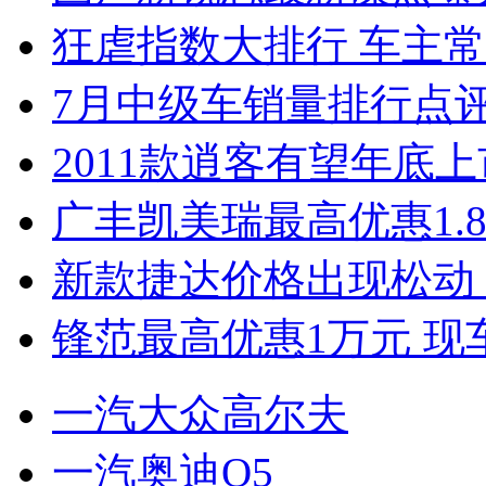
狂虐指数大排行 车主常
7月中级车销量排行点
2011款逍客有望年底上市
广丰凯美瑞最高优惠1.
新款捷达价格出现松动 
锋范最高优惠1万元 现
一汽大众高尔夫
一汽奥迪Q5