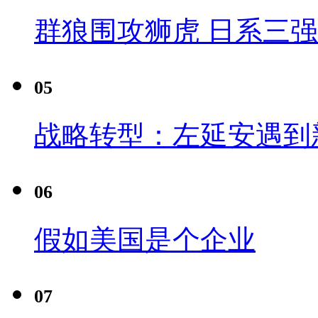
群狼围攻狮虎 日系三
05
战略转型：左延安遇到
06
假如美国是个企业
07