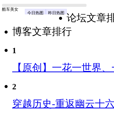
酷车美女
今日热图
昨日热图
论坛文章
博客文章排行
1
【原创】一花一世界、
2
穿越历史-重返幽云十