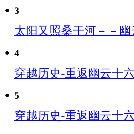
3
太阳又照桑干河－－幽
4
穿越历史-重返幽云十六
5
穿越历史-重返幽云十六