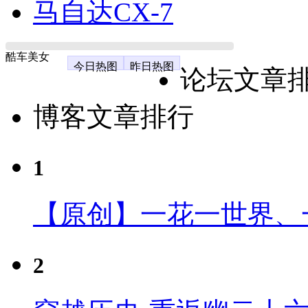
马自达CX-7
酷车美女
今日热图
昨日热图
论坛文章
博客文章排行
1
【原创】一花一世界、
2