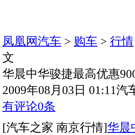
凤凰网汽车
>
购车
>
行情
文
华晨中华骏捷最高优惠900
2009年08月03日 01:11
汽
有评论
0
条
[汽车之家 南京行情]
华晨