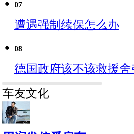
07
遭遇强制续保怎么办
08
德国政府该不该救援舍
车友文化