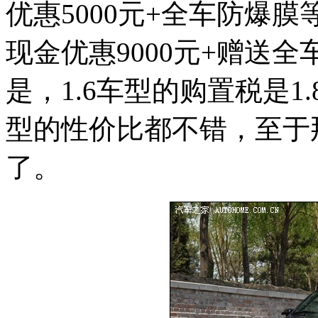
优惠5000元+全车防爆膜
现金优惠9000元+赠送
是，1.6车型的购置税是1
型的性价比都不错，至于
了。