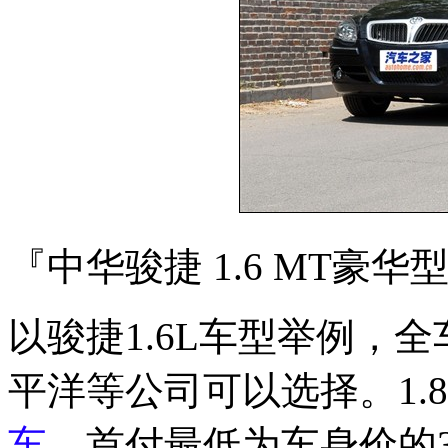
『中华骏捷 1.6 MT豪华
以骏捷1.6L车型举例，全
平洋等公司可以选择。1.
车
，首付最低为车身价的