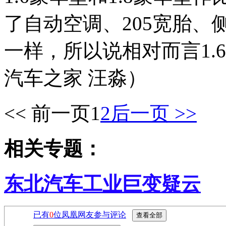
了自动空调、205宽胎
一样，所以说相对而言1.
汽车之家 汪淼）
<< 前一页
1
2
后一页 >>
相关专题：
东北汽车工业巨变疑云
已有
0
位凤凰网友参与评论