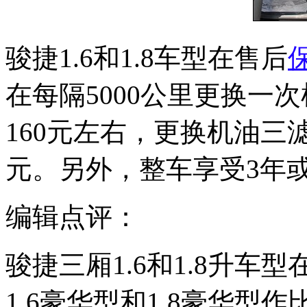
骏捷1.6和1.8车型在售后
在每隔5000公里更换一
160元左右，更换机油三
元。另外，整车享受3年
编辑点评：
骏捷三厢1.6和1.8升
1.6豪华型和1.8豪华型作