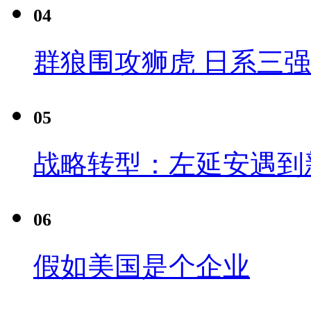
04
群狼围攻狮虎 日系三
05
战略转型：左延安遇到
06
假如美国是个企业