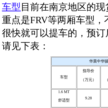
车型
目前在南京地区的现
重点是FRV等两厢车型
很快就可以提车的，预订
请见下表：
华晨中华
指导价
车型
（万元）
1.6 MT
9.28
舒适型