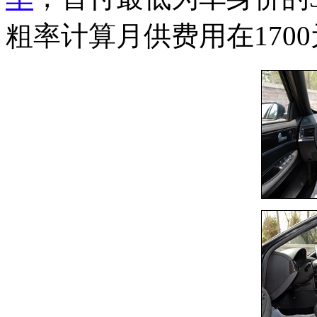
粗率计算月供费用在170