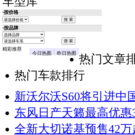
车型库
·按价格
·按品牌
精彩推荐
今日热图
昨日热图
热门文章
热门车款排行
新沃尔沃S60将引进中
东风日产天籁最高优惠3
全新大切诺基预售42万