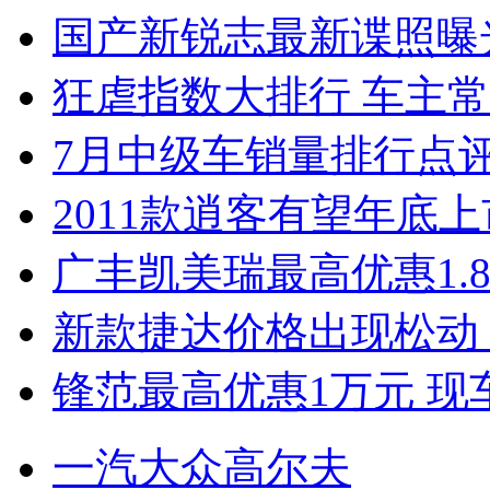
国产新锐志最新谍照曝
狂虐指数大排行 车主常
7月中级车销量排行点
2011款逍客有望年底上市
广丰凯美瑞最高优惠1.
新款捷达价格出现松动 
锋范最高优惠1万元 现
一汽大众高尔夫