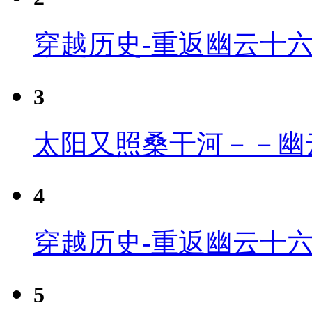
穿越历史-重返幽云十
3
太阳又照桑干河－－幽
4
穿越历史-重返幽云十六
5