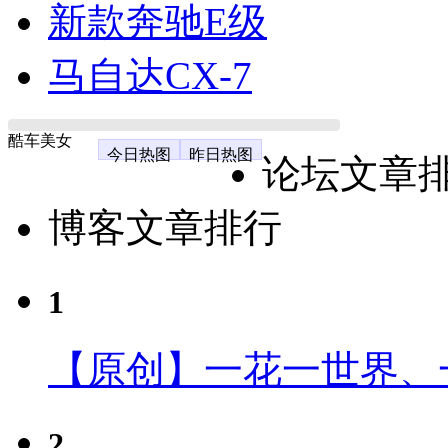
新款奔驰E级
马自达CX-7
酷车美女
今日热图
昨日热图
论坛文章
博客文章排行
1
【原创】一花一世界、
2