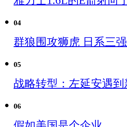
雅力士1.6L的E箭射向
04
群狼围攻狮虎 日系三
05
战略转型：左延安遇到
06
假如美国是个企业