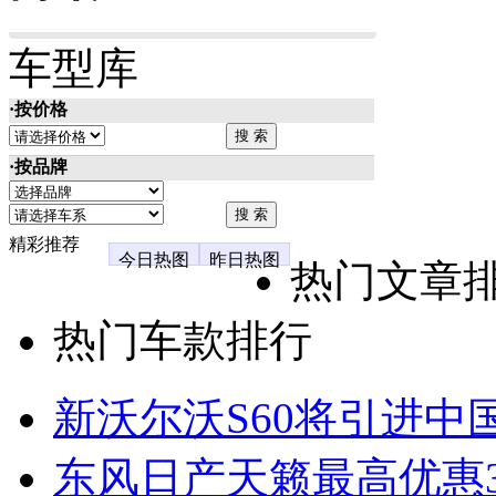
车型库
·按价格
·按品牌
精彩推荐
今日热图
昨日热图
热门文章
热门车款排行
新沃尔沃S60将引进中
东风日产天籁最高优惠3