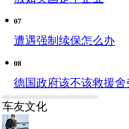
07
遭遇强制续保怎么办
08
德国政府该不该救援舍
车友文化