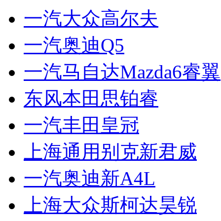
一汽大众高尔夫
一汽奥迪Q5
一汽马自达Mazda6睿翼
东风本田思铂睿
一汽丰田皇冠
上海通用别克新君威
一汽奥迪新A4L
上海大众斯柯达昊锐