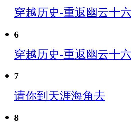
穿越历史-重返幽云十六
6
穿越历史-重返幽云十六
7
请你到天涯海角去
8