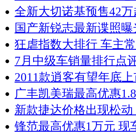
全新大切诺基预售42万
国产新锐志最新谍照曝
狂虐指数大排行 车主常
7月中级车销量排行点
2011款逍客有望年底上市
广丰凯美瑞最高优惠1.
新款捷达价格出现松动 
锋范最高优惠1万元 现