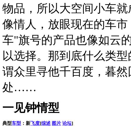
物品，所以大空间小车就
像情人，放眼现在的车市
车"旗号的产品也像如云
以选择。那到底什么类型
谓众里寻他千百度，暮然
处……
一见钟情型
典型
车型
：新
飞度
[
综述
图片
论坛
]