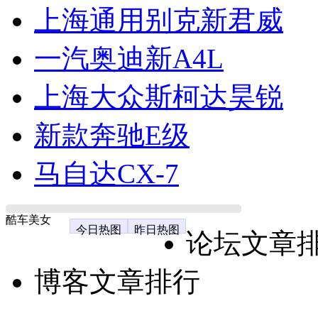
上海通用别克新君威
一汽奥迪新A4L
上海大众斯柯达昊锐
新款奔驰E级
马自达CX-7
酷车美女
今日热图
昨日热图
论坛文章
博客文章排行