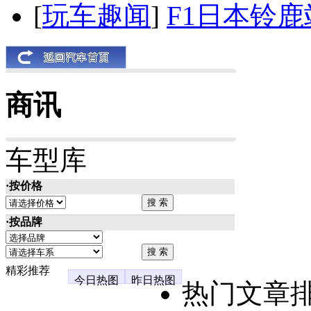
[
玩车趣闻
]
F1日本铃
商讯
车型库
·按价格
·按品牌
精彩推荐
今日热图
昨日热图
热门文章