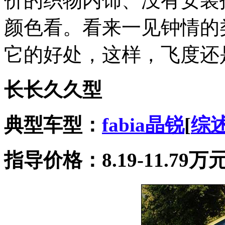
价的织物内饰、没有安装
颜色看。看来一见钟情的
它的好处，这样，飞度还
长长久久型
典型车型：
fabia
晶锐
[
综
指导价格：8.19-11.79万