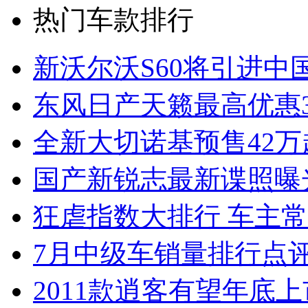
热门车款排行
新沃尔沃S60将引进中
东风日产天籁最高优惠3
全新大切诺基预售42万
国产新锐志最新谍照曝
狂虐指数大排行 车主常
7月中级车销量排行点
2011款逍客有望年底上市