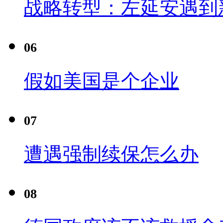
战略转型：左延安遇到
06
假如美国是个企业
07
遭遇强制续保怎么办
08