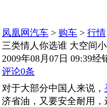
凤凰网汽车
>
购车
>
行情
三类情人你选谁 大空间
2009年08月07日 09:39
经
评论
0
条
对于大部分中国人来说，
济省油，又要安全耐用，