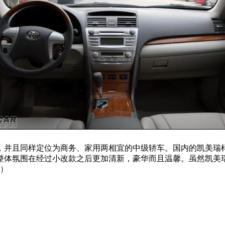
，并且同样定位为商务、家用两相宜的中级轿车。国内的凯美瑞
整体氛围在经过小改款之后更加清新，豪华而且温馨。虽然凯美
浩）