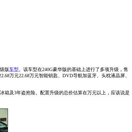
升级版
车型
。该车型在240G豪华版的基础上进行了多项升级，售
2.68万元22.68万元智能钥匙、DVD导航加蓝牙、头枕液晶屏、
载冰箱及3年盗抢险。配置升级的总价估算在万元以上，应该说是