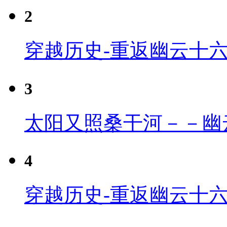
2
穿越历史-重返幽云十
3
太阳又照桑干河－－幽
4
穿越历史-重返幽云十六