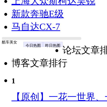
上海大众斯柯达昊锐
新款奔驰E级
马自达CX-7
酷车美女
今日热图
昨日热图
论坛文章
博客文章排行
1
【原创】一花一世界、