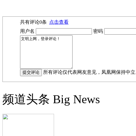
共有评论
0
条
点击查看
用户名
密码
所有评论仅代表网友意见，凤凰网保持中立
频道头条
Big News