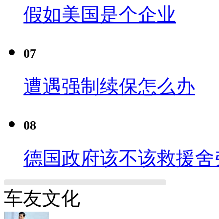
假如美国是个企业
07
遭遇强制续保怎么办
08
德国政府该不该救援舍
车友文化