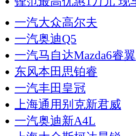
锋范最高优惠1万元 现
一汽大众高尔夫
一汽奥迪Q5
一汽马自达Mazda6睿翼
东风本田思铂睿
一汽丰田皇冠
上海通用别克新君威
一汽奥迪新A4L