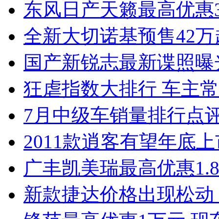
东风日产天籁最高优惠3
全新大切诺基预售42万
国产新锐志最新谍照曝
狂虐指数大排行 车主常
7月中级车销量排行点
2011款逍客有望年底上市
广丰凯美瑞最高优惠1.
新款捷达价格出现松动 