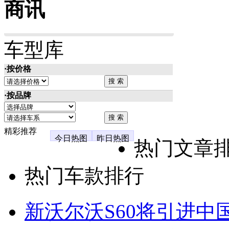
商讯
车型库
·按价格
·按品牌
精彩推荐
今日热图
昨日热图
热门文章
热门车款排行
新沃尔沃S60将引进中