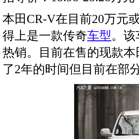
本田CR-V在目前20万
得上是一款传奇
车型
。该
热销。目前在售的现款本田
了2年的时间但目前在部