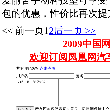
爱丽舍手动科技型可享受包
包的优惠，性价比再次提升
<< 前一页
1
2
后一页 >>
2009中
欢迎订阅凤凰网汽
共有评论
0
条
点击查看
用户名
密码
所有评论仅代表网友意见，凤凰网保持中立