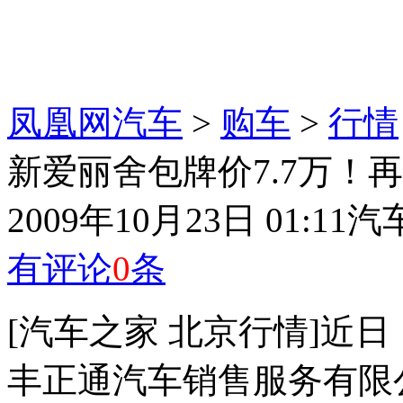
凤凰网汽车
>
购车
>
行情
新爱丽舍包牌价7.7万！再
2009年10月23日 01:11
汽
有评论
0
条
[汽车之家 北京行情]近
丰正通汽车销售服务有限