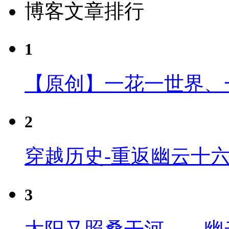
博客文章排行
1
【原创】一花一世界、
2
穿越历史-重返幽云十
3