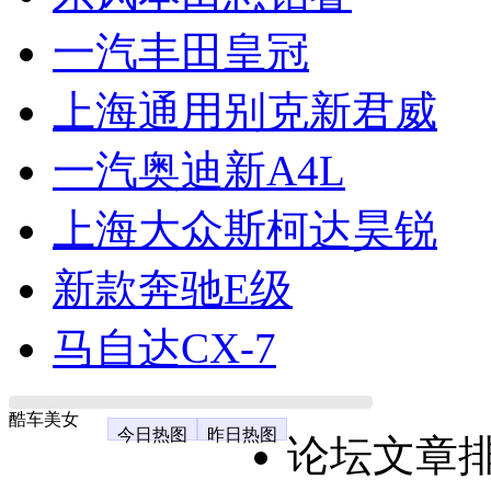
一汽丰田皇冠
上海通用别克新君威
一汽奥迪新A4L
上海大众斯柯达昊锐
新款奔驰E级
马自达CX-7
酷车美女
今日热图
昨日热图
论坛文章