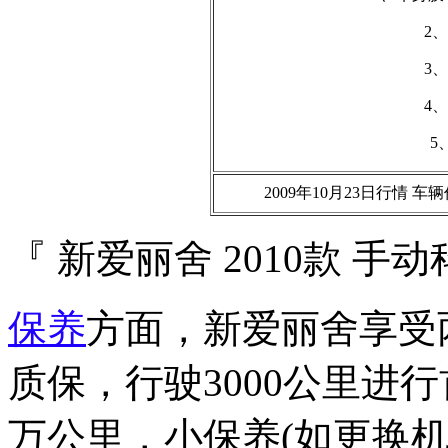
2、
3、
4、
5
2009年10月23日行情
『 新爱丽舍 2010款 手
保养
方面，新爱丽舍享受两
质保，行驶3000公里进
万公里，小保养(如更换