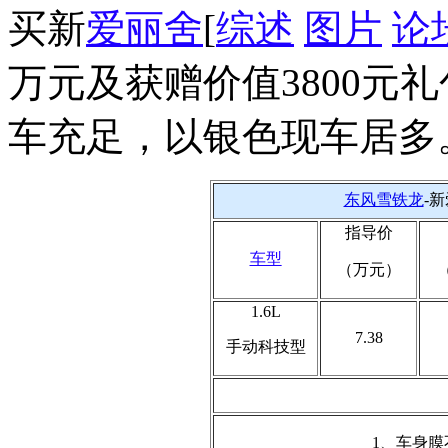
买新
爱丽舍
[
综述
图片
论
万元及获赠价值3800元
车充足，以银色现车居多
东风雪铁龙
-
指导价
车型
（万元）
1.6L
7.38
手动科技型
1、车身膜