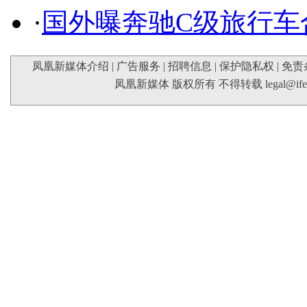
·
国外曝奔驰C级旅行车
凤凰新媒体介绍
|
广告服务
|
招聘信息
|
保护隐私权
|
免责
凤凰新媒体 版权所有 不得转载
legal@if