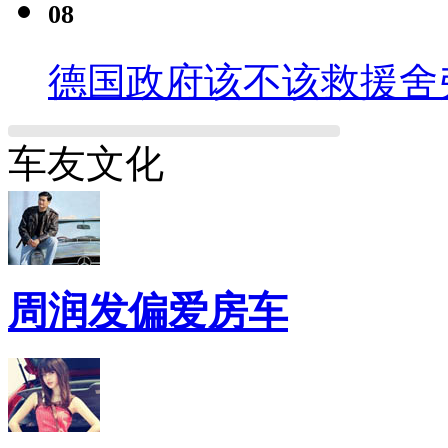
08
德国政府该不该救援舍
车友文化
周润发偏爱房车