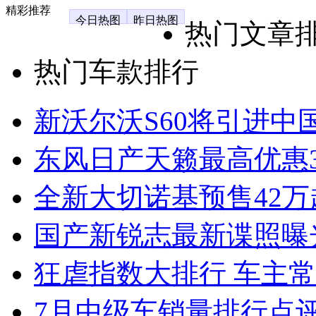
精彩推荐
今日热图
昨日热图
热门文章
热门车款排行
新沃尔沃S60将引进中
东风日产天籁最高优惠3
全新大切诺基预售42万
国产新锐志最新谍照曝
狂虐指数大排行 车主常
7月中级车销量排行点