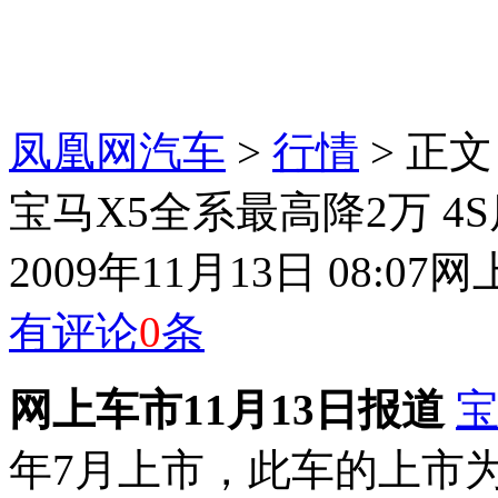
凤凰网汽车
>
行情
> 正文
宝马X5全系最高降2万 4
2009年11月13日 08:07
网
有评论
0
条
网上车市11月13日报道
年7月上市，此车的上市