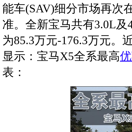
能车(SAV)细分市场再
准。全新宝马共有3.0L及
为85.3万元-176.3
显示：宝马X5全系最高
优
表：