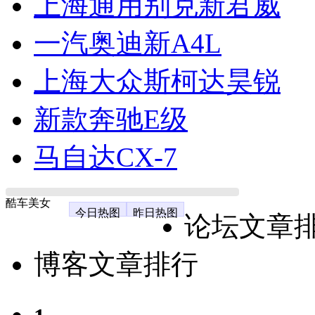
上海通用别克新君威
一汽奥迪新A4L
上海大众斯柯达昊锐
新款奔驰E级
马自达CX-7
酷车美女
今日热图
昨日热图
论坛文章
博客文章排行