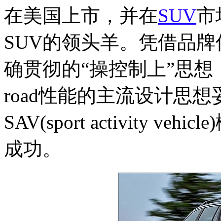
在美国上市，并在
SUV
市
SUV的领头羊。凭借品
确贯彻的“操控制上”思想，没
road性能的主流设计思
SAV(sport activity
成功。