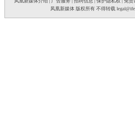
凤凰新媒体介绍
|
广告服务
|
招聘信息
|
保护隐私权
|
免责
凤凰新媒体 版权所有 不得转载
legal@if