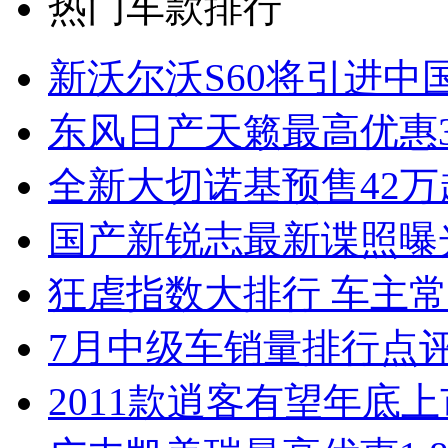
热门车款排行
新沃尔沃S60将引进中
东风日产天籁最高优惠3
全新大切诺基预售42万
国产新锐志最新谍照曝
狂虐指数大排行 车主常
7月中级车销量排行点
2011款逍客有望年底上市