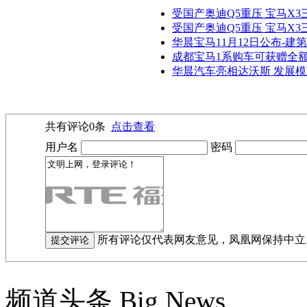
受国产奥迪Q5重压 宝马X3三
受国产奥迪Q5重压 宝马X
华晨宝马11月12日公布-建第
成都宝马1系购车可获赠全
华晨汽车亮相达沃斯 发展
共有评论
0
条
点击查看
用户名
密码
所有评论仅代表网友意见，凤凰网保持中立
频道头条
Big News