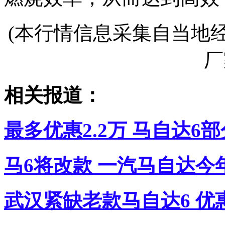
(本行情信息采集自当地
厂
相关报道：
最多优惠2.2万 马自达6
马6将改款 一汽马自达今
武汉紧缺老款马自达6 优