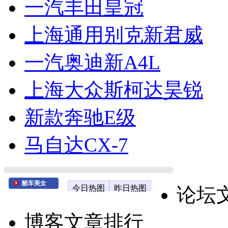
一汽丰田皇冠
上海通用别克新君威
一汽奥迪新A4L
上海大众斯柯达昊锐
新款奔驰E级
马自达CX-7
酷车美女
今日热图
昨日热图
论坛
博客文章排行