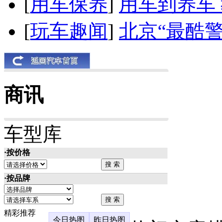
[
用车保养
]
用车到养车
[
玩车趣闻
]
北京“最酷
商讯
车型库
·按价格
·按品牌
精彩推荐
今日热图
昨日热图