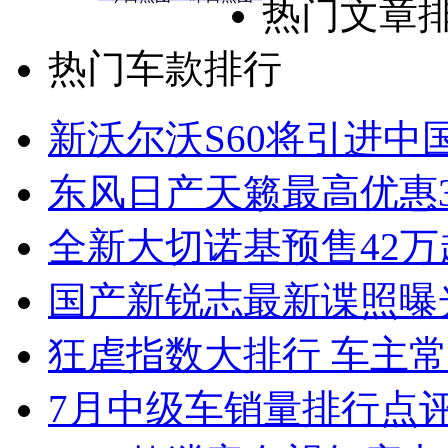
热门文章
热门车款排行
新沃尔沃S60将引进中
东风日产天籁最高优惠3
全新大切诺基预售42万
国产新锐志最新谍照曝
狂虐指数大排行 车主常
7月中级车销量排行点