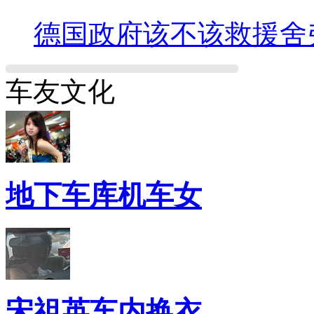
德国政府该不该救援舍
车友文化
地下车库机车女
宋祖英车内换衣