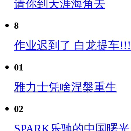
请你到天涯海角去
8
作业迟到了 白龙提车!!!
01
雅力士凭啥涅槃重生
02
SPARK乐驰的中国曙光