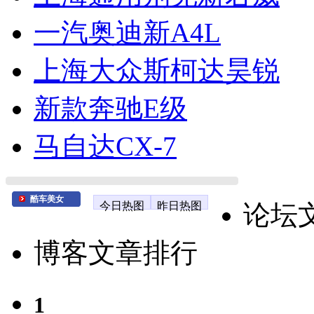
一汽奥迪新A4L
上海大众斯柯达昊锐
新款奔驰E级
马自达CX-7
酷车美女
今日热图
昨日热图
论坛
博客文章排行
1