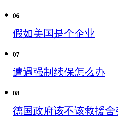
06
假如美国是个企业
07
遭遇强制续保怎么办
08
德国政府该不该救援舍