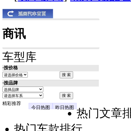
商讯
车型库
·按价格
·按品牌
精彩推荐
今日热图
昨日热图
热门文章
热门车款排行