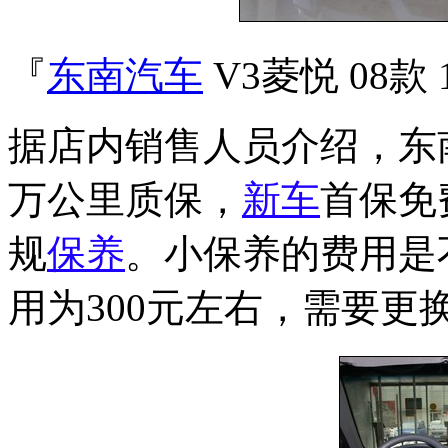
『
东南汽车
V3菱悦 08款
据店内销售人员介绍，东南
万公里质保，
新车
首保免
规
保养
。小保养的费用是
用为300元左右，需要更