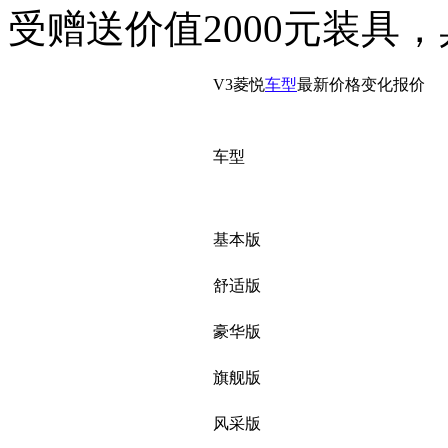
受赠送价值2000元装具
V3菱悦
车型
最新价格变化报价
车型
基本版
舒适版
豪华版
旗舰版
风采版