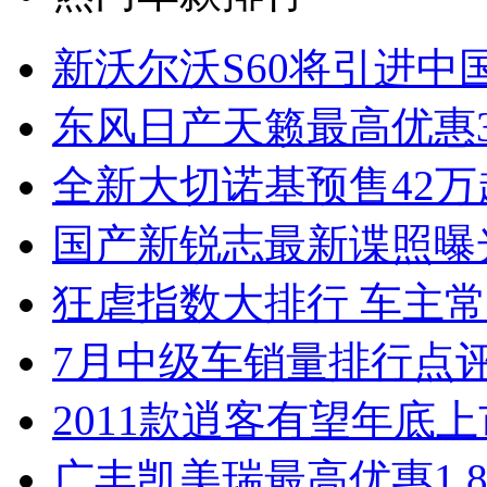
新沃尔沃S60将引进中
东风日产天籁最高优惠3
全新大切诺基预售42万
国产新锐志最新谍照曝
狂虐指数大排行 车主常
7月中级车销量排行点
2011款逍客有望年底上市
广丰凯美瑞最高优惠1.