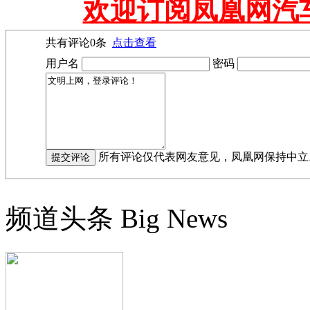
欢迎订阅凤凰网汽
共有评论
0
条
点击查看
用户名
密码
所有评论仅代表网友意见，凤凰网保持中立
频道头条
Big News