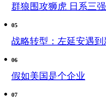
群狼围攻狮虎 日系三
05
战略转型：左延安遇到
06
假如美国是个企业
07