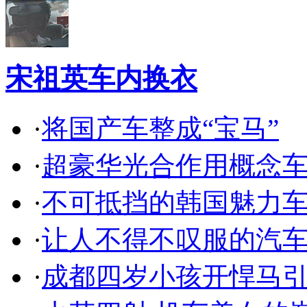
宋祖英车内换衣
·
将国产车整成“宝马”
·
超豪华光合作用概念
·
不可抵挡的韩国魅力
·
让人不得不叹服的汽
·
成都四岁小孩开悍马