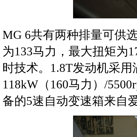
MG 6共有两种排量可供选
为133马力，最大扭矩为1
时技术。1.8T发动机采
118kW（160马力）/550
备的5速自动变速箱来自