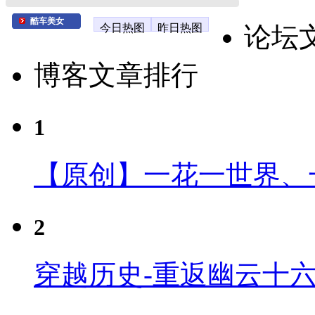
酷车美女
今日热图
昨日热图
论坛
博客文章排行
1
【原创】一花一世界、
2
穿越历史-重返幽云十