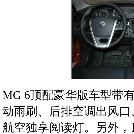
MG 6顶配豪华版车型带
动雨刷、后排空调出风口
航空独享阅读灯。另外，