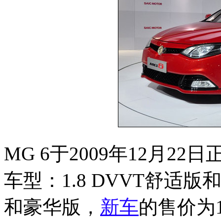
MG 6于2009年12月2
车型：1.8 DVVT舒适
和豪华版，
新车
的售价为1