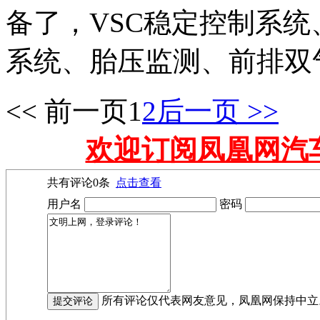
备了，VSC稳定控制系统、
系统、胎压监测、前排双
<< 前一页
1
2
后一页 >>
欢迎订阅凤凰网汽
共有评论
0
条
点击查看
用户名
密码
所有评论仅代表网友意见，凤凰网保持中立