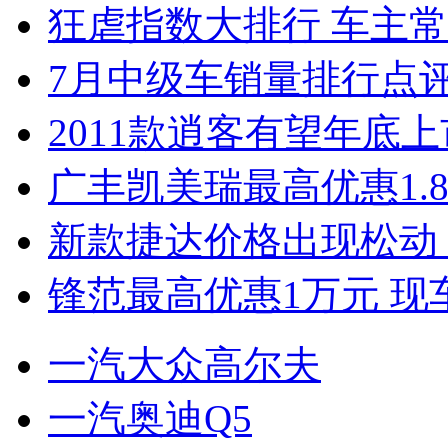
狂虐指数大排行 车主常
7月中级车销量排行点
2011款逍客有望年底上市
广丰凯美瑞最高优惠1.
新款捷达价格出现松动 
锋范最高优惠1万元 现
一汽大众高尔夫
一汽奥迪Q5