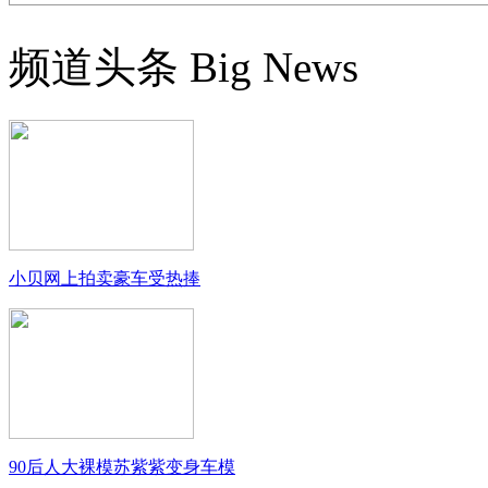
频道头条
Big News
小贝网上拍卖豪车受热捧
90后人大裸模苏紫紫变身车模