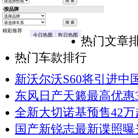
·按品牌
精彩推荐
今日热图
昨日热图
热门文章
热门车款排行
新沃尔沃S60将引进中
东风日产天籁最高优惠3
全新大切诺基预售42万
国产新锐志最新谍照曝