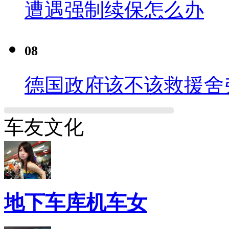
遭遇强制续保怎么办
08
德国政府该不该救援舍
车友文化
地下车库机车女