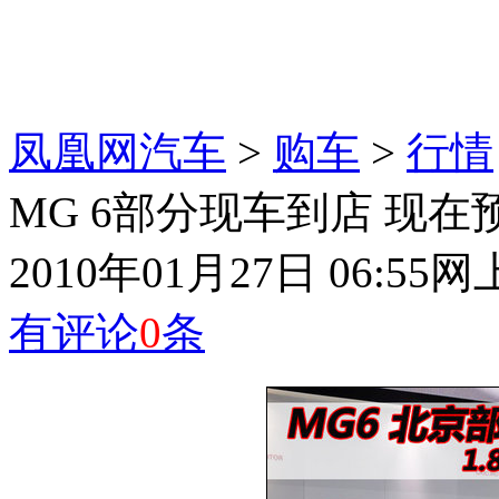
凤凰网汽车
>
购车
>
行情
MG 6部分现车到店 现在
2010年01月27日 06:55
网
有评论
0
条