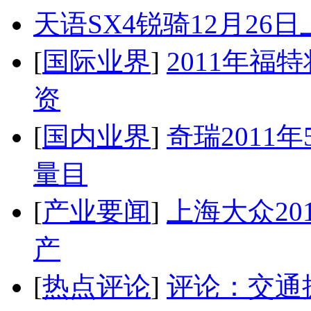
天语SX4锐骑12月26
[
国际业界
]
2011年
资
[
国内业界
]
奇瑞2011
量目
[
产业要闻
]
上海大众20
产
[
热点评论
]
评论：交通