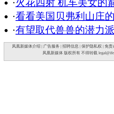
·
火花四射 机车美女的
·
看看美国贝弗利山庄
·
有望取代兽兽的潜力
凤凰新媒体介绍
|
广告服务
|
招聘信息
|
保护隐私权
|
免责
凤凰新媒体 版权所有 不得转载
legal@if