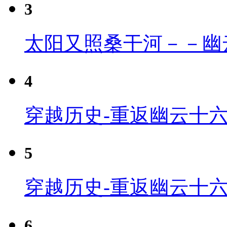
3
太阳又照桑干河－－幽
4
穿越历史-重返幽云十六
5
穿越历史-重返幽云十六
6