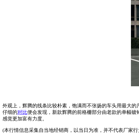
外观上，辉腾的线条比较朴素，饱满而不张扬的车头用最大的
仔细的
对比
便会发现，新款辉腾的前格栅部分由老款的单幅镀铬
感觉更加富有力度。
(
本行情信息采集自当地经销商，以当日为准，并不代表厂家行