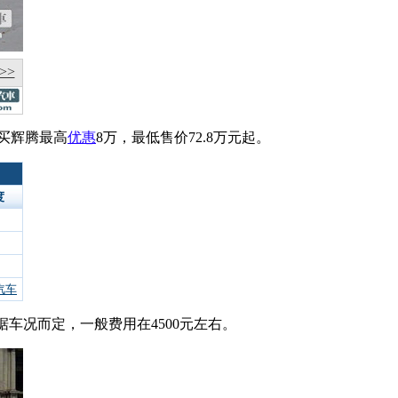
>>
买辉腾最高
优惠
8万，最低售价72.8万元起。
度
汽车
据车况而定，一般费用在4500元左右。