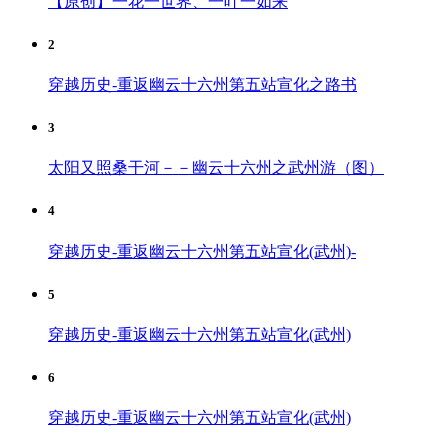
【原创】一花一世界、一叶一如来
2
穿越历史-重返幽云十六州第五站宣化之路书
3
太阳又照桑干河－－幽云十六州之武州游（图）
4
穿越历史-重返幽云十六州第五站宣化(武州)-
5
穿越历史-重返幽云十六州第五站宣化(武州)
6
穿越历史-重返幽云十六州第五站宣化(武州)