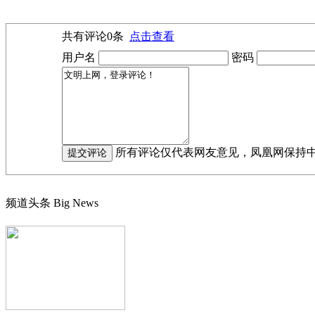
共有评论
0
条
点击查看
用户名
密码
所有评论仅代表网友意见，凤凰网保持
频道头条
Big News