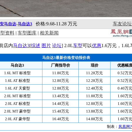
价格:9.68-11.28 万元
车友论坛
安马自达
-
马自达3
车型资料
|
车型图库
|
相关新闻
前店内
马自达3
[
综述
图片
论坛
] 2.0L
车型
可以
优惠
1.6万元，1
马自达3最新价格变动报价表
马自达3
厂商指导价
现价
优惠幅
1.6L MT 标准型
11.80万元
11.28万元
0.52万
1.6L AT 标准型
12.80万元
12.28万元
0.52万
1.6L AT 天窗型
12.88万元
12.48万元
0.40万
2.0L MT 标准型
13.48万元
11.88万元
1.60万
2.0L AT 标准型
14.48万元
12.88万元
1.60万
2.0L MT 豪华型
15.48万元
13.88万元
1.60万
2.0L AT 豪华型
16.48万元
14.88万元
1.60万
制表：
凤凰网