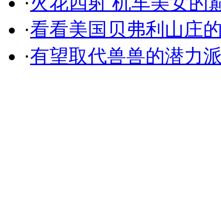
·
火花四射 机车美女的
·
看看美国贝弗利山庄
·
有望取代兽兽的潜力