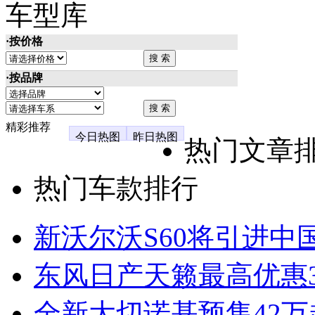
车型库
·按价格
·按品牌
精彩推荐
今日热图
昨日热图
热门文章
热门车款排行
新沃尔沃S60将引进中
东风日产天籁最高优惠3
全新大切诺基预售42万