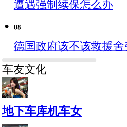
遭遇强制续保怎么办
08
德国政府该不该救援舍
车友文化
地下车库机车女