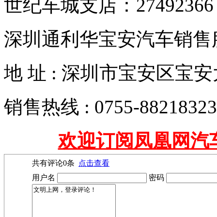
世纪车城支店：27492366
深圳通利华宝安汽车销售
地 址 : 深圳市宝安区
销售热线 : 0755-88218323
欢迎订阅凤凰网汽
共有评论
0
条
点击查看
用户名
密码