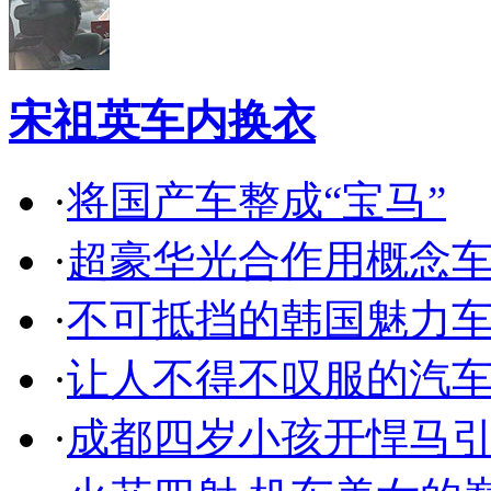
宋祖英车内换衣
·
将国产车整成“宝马”
·
超豪华光合作用概念
·
不可抵挡的韩国魅力
·
让人不得不叹服的汽
·
成都四岁小孩开悍马