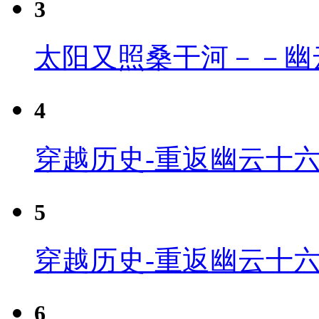
3
太阳又照桑干河－－幽
4
穿越历史-重返幽云十六
5
穿越历史-重返幽云十六
6