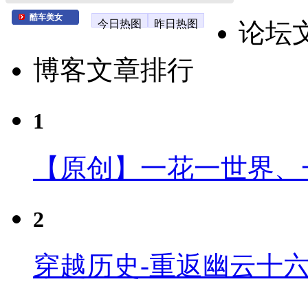
酷车美女
今日热图
昨日热图
论坛
博客文章排行
1
【原创】一花一世界、
2
穿越历史-重返幽云十