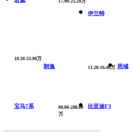
君威
17.99-25.59万
伊兰特
18.18-33.98万
朗逸
思域
11.28-16.48万
宝马7系
比亚迪F3
88.80-288.80
万