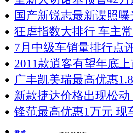
国产新锐志最新谍照曝
狂虐指数大排行 车主常
7月中级车销量排行点
2011款逍客有望年底上市
广丰凯美瑞最高优惠1.
新款捷达价格出现松动 
锋范最高优惠1万元 现