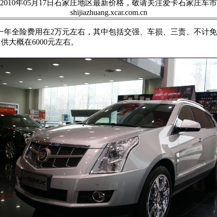
2010年05月17日石家庄地区最新价格，敬请关注爱卡石家庄车市
shijiazhuang.xcar.com.cn
一年全险费用在2万元左右，其中包括交强、车损、三责、不计
供大概在6000元左右。