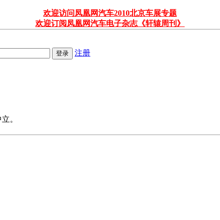
欢迎访问凤凰网汽车2010北京车展专题
欢迎订阅凤凰网汽车电子杂志《轩辕周刊》
注册
中立。