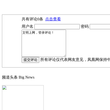
共有评论
0
条
点击查看
用户名
密码
所有评论仅代表网友意见，凤凰网保持
频道头条
Big News