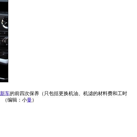
新车
的前四次保养（只包括更换机油、机滤的材料费和工时
。（编辑：小
曼
）