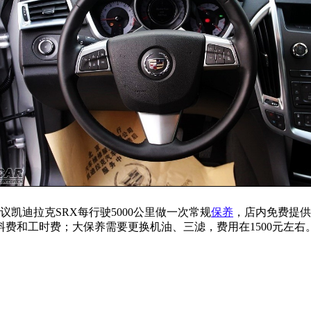
议凯迪拉克SRX每行驶5000公里做一次常规
保养
，店内免费提供
料费和工时费；大保养需要更换机油、三滤，费用在1500元左右