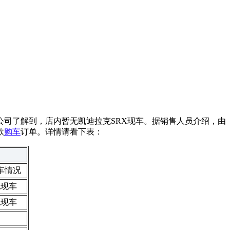
公司了解到，店内暂无凯迪拉克SRX现车。据销售人员介绍，由
款
购车
订单。详情请看下表：
车情况
无现车
无现车