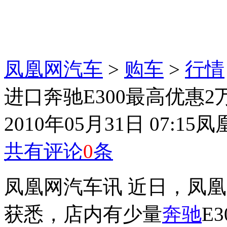
凤凰网汽车
>
购车
>
行情
进口奔驰E300最高优惠2
2010年05月31日 07:15
凤
共有评论
0
条
凤凰网汽车讯 近日，凤
获悉，店内有少量
奔驰
E