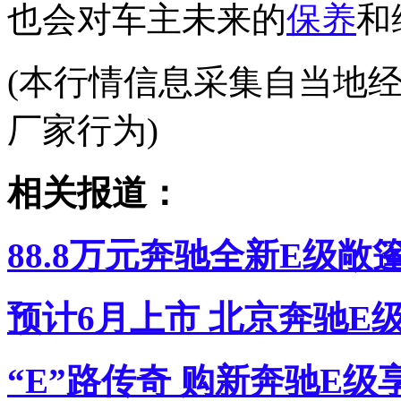
也会对车主未来的
保养
和
(本行情信息采集自当地
厂家行为)
相关报道：
88.8万元奔驰全新E级敞
预计6月上市 北京奔驰E
“E”路传奇 购新奔驰E