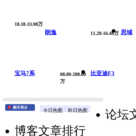
18.18-33.98万
朗逸
思域
11.28-16.48万
宝马7系
比亚迪F3
88.80-288.80
万
酷车美女
今日热图
昨日热图
论坛
博客文章排行