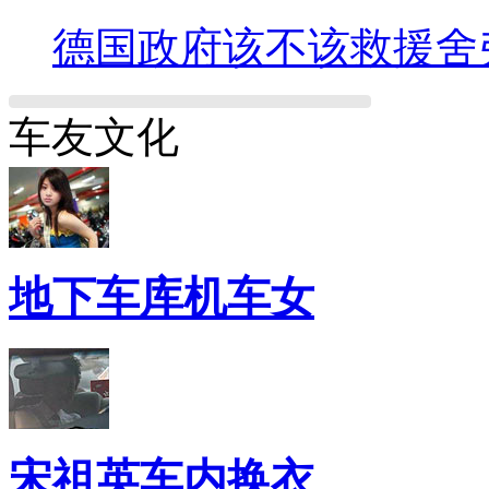
德国政府该不该救援舍
车友文化
地下车库机车女
宋祖英车内换衣