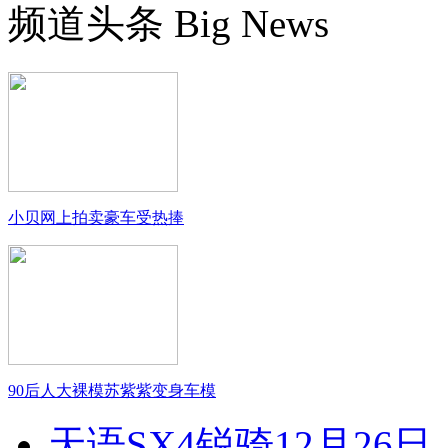
频道头条
Big News
小贝网上拍卖豪车受热捧
90后人大裸模苏紫紫变身车模
天语SX4锐骑12月26