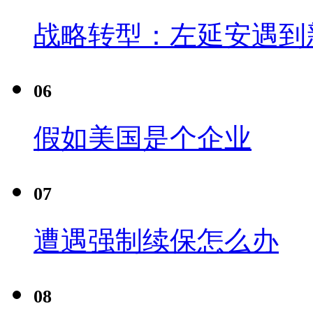
战略转型：左延安遇到
06
假如美国是个企业
07
遭遇强制续保怎么办
08