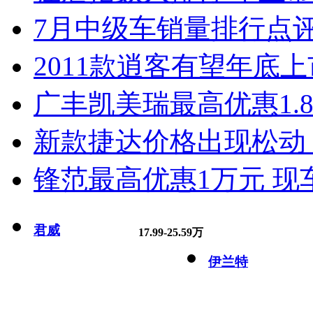
7月中级车销量排行点
2011款逍客有望年底上市
广丰凯美瑞最高优惠1.
新款捷达价格出现松动 
锋范最高优惠1万元 现
君威
17.99-25.59万
伊兰特