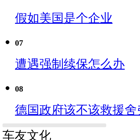
假如美国是个企业
07
遭遇强制续保怎么办
08
德国政府该不该救援舍
车友文化