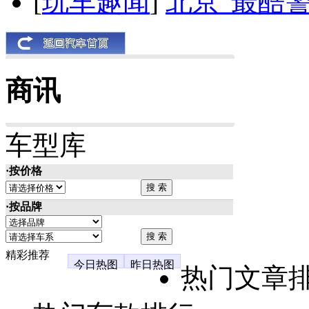
[
玩车趣闻
]
北京“最酷
商讯
车型库
·按价格
·按品牌
精彩推荐
今日热图
昨日热图
热门文章