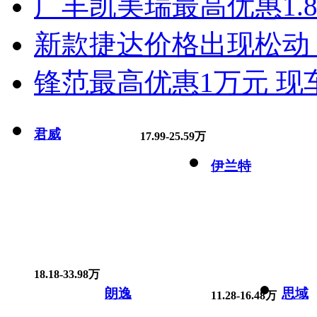
广丰凯美瑞最高优惠1.
新款捷达价格出现松动 
锋范最高优惠1万元 现
君威
17.99-25.59万
伊兰特
18.18-33.98万
朗逸
思域
11.28-16.48万