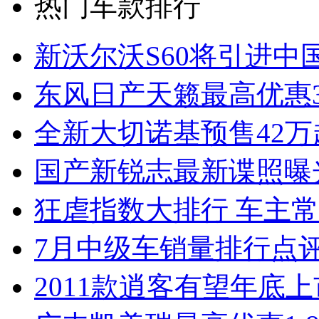
热门车款排行
新沃尔沃S60将引进中
东风日产天籁最高优惠3
全新大切诺基预售42万
国产新锐志最新谍照曝
狂虐指数大排行 车主常
7月中级车销量排行点
2011款逍客有望年底上市