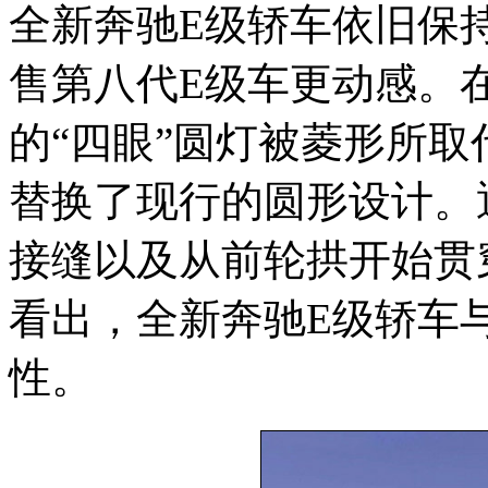
全新奔驰E级轿车依旧保
售第八代E级车更动感。
的“四眼”圆灯被菱形所取
替换了现行的圆形设计。
接缝以及从前轮拱开始贯
看出，全新奔驰E级轿车
性。