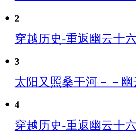
2
穿越历史-重返幽云十
3
太阳又照桑干河－－幽
4
穿越历史-重返幽云十六