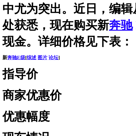
中尤为突出。近日，编辑
处获悉，现在购买新
奔驰
现金。详细价格见下表：
新
奔驰E级
[
综述
图片
论坛
]
指导价
商家优惠价
优惠幅度