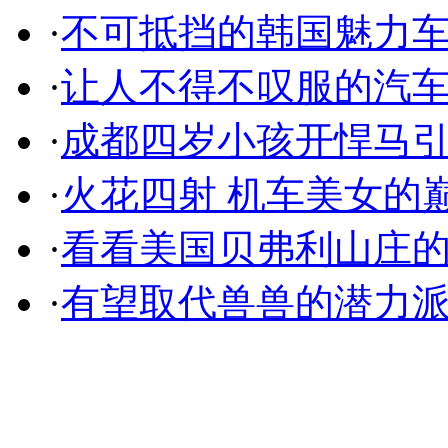
·
不可抵挡的韩国魅力
·
让人不得不叹服的汽
·
成都四岁小孩开悍马
·
火花四射 机车美女的
·
看看美国贝弗利山庄
·
有望取代兽兽的潜力