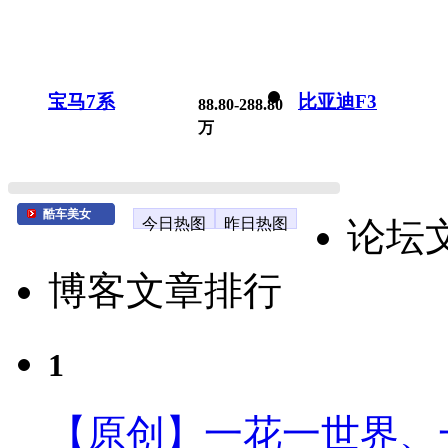
宝马7系
比亚迪F3
88.80-288.80
万
酷车美女
今日热图
昨日热图
论坛
博客文章排行
1
【原创】一花一世界、