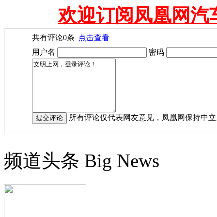
欢迎订阅凤凰网汽
共有评论
0
条
点击查看
用户名
密码
所有评论仅代表网友意见，凤凰网保持中立
频道头条
Big News