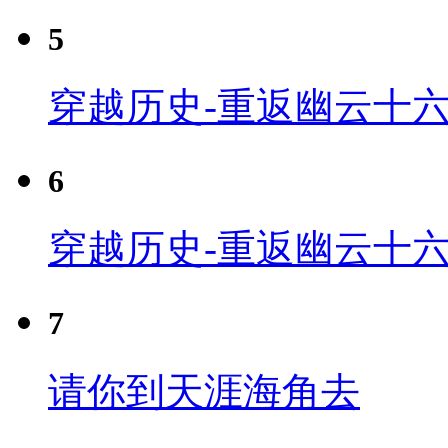
5
穿越历史-重返幽云十六
6
穿越历史-重返幽云十六
7
请你到天涯海角去