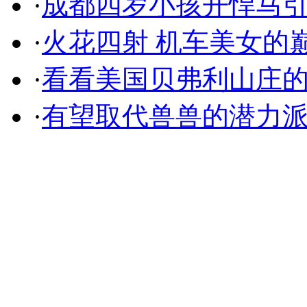
·
成都四岁小孩开悍马
·
火花四射 机车美女的
·
看看美国贝弗利山庄
·
有望取代兽兽的潜力