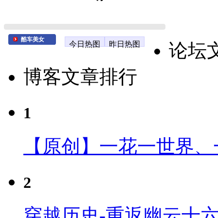
酷车美女
今日热图
昨日热图
论坛
博客文章排行
1
【原创】一花一世界、
2
穿越历史-重返幽云十