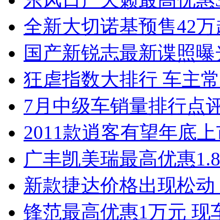
全新大切诺基预售42万
国产新锐志最新谍照曝
狂虐指数大排行 车主常
7月中级车销量排行点
2011款逍客有望年底上市
广丰凯美瑞最高优惠1.
新款捷达价格出现松动 
锋范最高优惠1万元 现