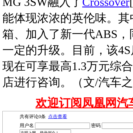
MG 3SW融入了
Crossover
能体现浓浓的英伦味。其中1
箱、加入了新一代ABS
一定的升级。目前，该4S
现在可享最高1.3万元综
店进行咨询。（文/汽车之
欢迎订阅凤凰网汽
共有评论
0
条
点击查看
用户名
密码