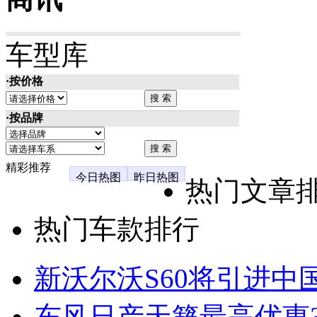
车型库
·按价格
·按品牌
精彩推荐
今日热图
昨日热图
热门文章
热门车款排行
新沃尔沃S60将引进中
东风日产天籁最高优惠3