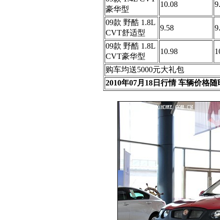
10.08
9
豪华型
09款 野酷 1.8L
9.58
9
CVT舒适型
09款 野酷 1.8L
10.98
1
CVT豪华型
购车均送5000元大礼包
2010年07月18日行情 车辆价