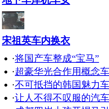
宋祖英车内换衣
·
将国产车整成“宝马”
·
超豪华光合作用概念
·
不可抵挡的韩国魅力
·
让人不得不叹服的汽