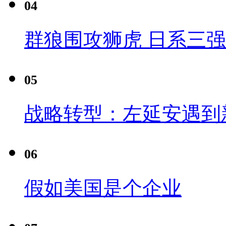
04
群狼围攻狮虎 日系三
05
战略转型：左延安遇到
06
假如美国是个企业