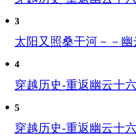
3
太阳又照桑干河－－幽
4
穿越历史-重返幽云十六
5
穿越历史-重返幽云十六