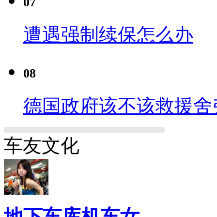
07
遭遇强制续保怎么办
08
德国政府该不该救援舍
车友文化
地下车库机车女