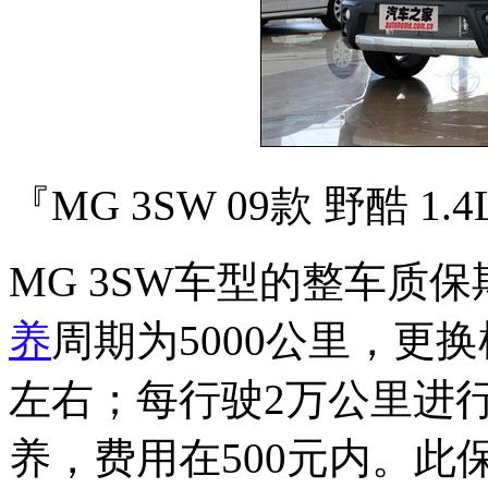
『MG 3SW 09款 野酷 1.
MG 3SW车型的整车质
养
周期为5000公里，更
左右；每行驶2万公里进
养，费用在500元内。