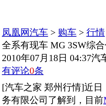
凤凰网汽车
>
购车
>
行情
全系有现车 MG 3SW综合
2010年07月18日 04:37
汽
有评论
0
条
[汽车之家 郑州行情]近
务有限公司了解到，目前