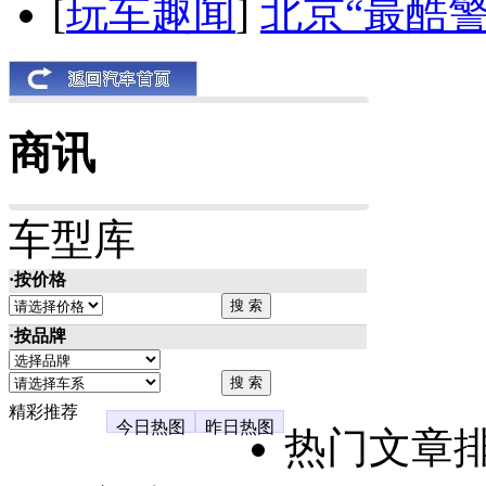
[
玩车趣闻
]
北京“最酷
商讯
车型库
·按价格
·按品牌
精彩推荐
今日热图
昨日热图
热门文章