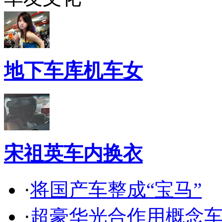
地下车库机车女
宋祖英车内换衣
·
将国产车整成“宝马”
·
超豪华光合作用概念