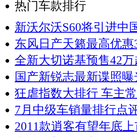
热门车款排行
新沃尔沃S60将引进中
东风日产天籁最高优惠3
全新大切诺基预售42万
国产新锐志最新谍照曝
狂虐指数大排行 车主常
7月中级车销量排行点
2011款逍客有望年底上市