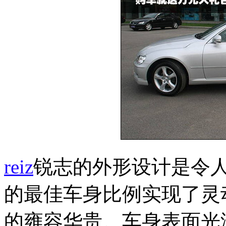
reiz
锐志的外形设计是令
的最佳车身比例实现了灵
的雍容华贵。车身表面光