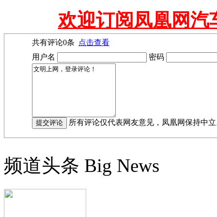
欢迎订阅凤凰网汽
共有评论
0
条
点击查看
用户名
密码
所有评论仅代表网友意见，凤凰网保持中立
频道头条
Big News