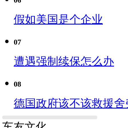
06
假如美国是个企业
07
遭遇强制续保怎么办
08
德国政府该不该救援舍
车友文化