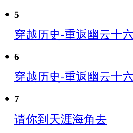
5
穿越历史-重返幽云十六
6
穿越历史-重返幽云十六
7
请你到天涯海角去