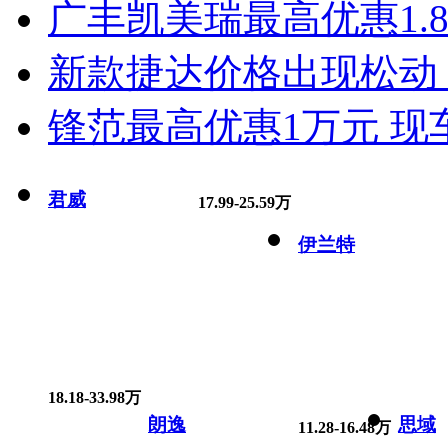
广丰凯美瑞最高优惠1.
新款捷达价格出现松动 
锋范最高优惠1万元 现
君威
17.99-25.59万
伊兰特
18.18-33.98万
朗逸
思域
11.28-16.48万