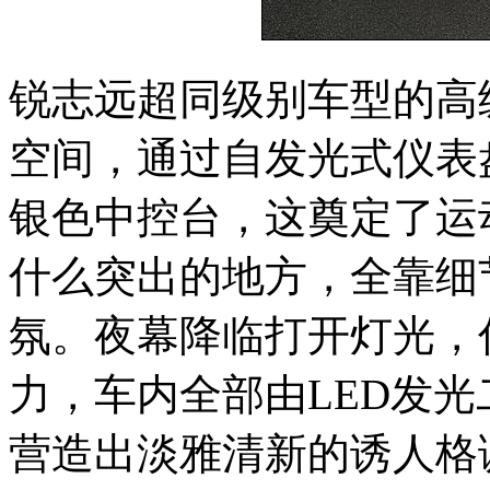
锐志远超同级别车型的高级
空间，通过自发光式仪表
银色中控台，这奠定了运
什么突出的地方，全靠细
氛。夜幕降临打开灯光，
力，车内全部由LED发
营造出淡雅清新的诱人格