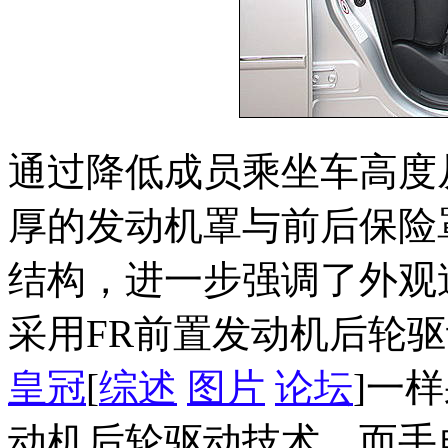
通过降低成员乘坐车高度
厚的发动机罩与前后保险
结构，进一步强调了外观造
采用FR前置发动机后轮驱动
皇冠
[
综述
图片
论坛
]一
动机后轮驱动技术，而手