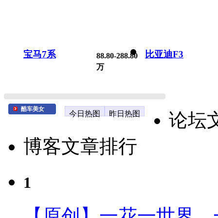
宝马7系
比亚迪F3
88.80-288.80
万
酷车美女
今日热图
昨日热图
论坛
博客文章排行
1
【原创】一花一世界、