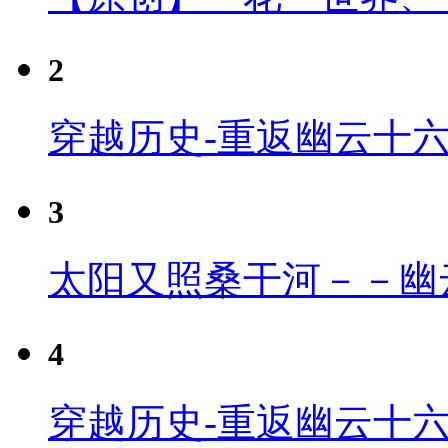
2
穿越历史-重返幽云十
3
太阳又照桑干河－－幽
4
穿越历史-重返幽云十六