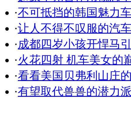
·
不可抵挡的韩国魅力
·
让人不得不叹服的汽
·
成都四岁小孩开悍马
·
火花四射 机车美女的
·
看看美国贝弗利山庄
·
有望取代兽兽的潜力