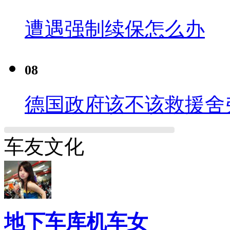
遭遇强制续保怎么办
08
德国政府该不该救援舍
车友文化
地下车库机车女