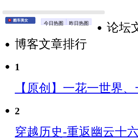
酷车美女
今日热图
昨日热图
论坛
博客文章排行
1
【原创】一花一世界、
2
穿越历史-重返幽云十