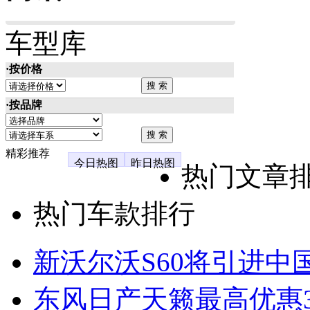
车型库
·按价格
·按品牌
精彩推荐
今日热图
昨日热图
热门文章
热门车款排行
新沃尔沃S60将引进中
东风日产天籁最高优惠3