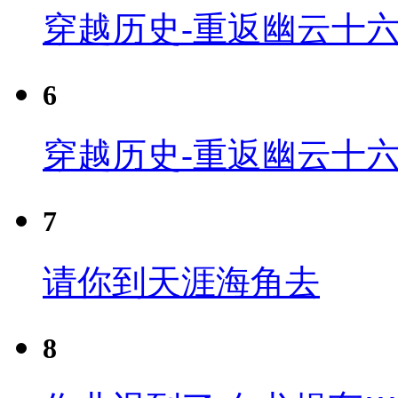
穿越历史-重返幽云十六
6
穿越历史-重返幽云十六
7
请你到天涯海角去
8