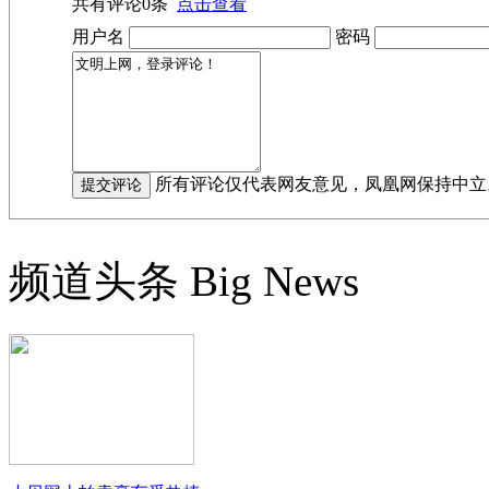
共有评论
0
条
点击查看
用户名
密码
所有评论仅代表网友意见，凤凰网保持中立
频道头条
Big News