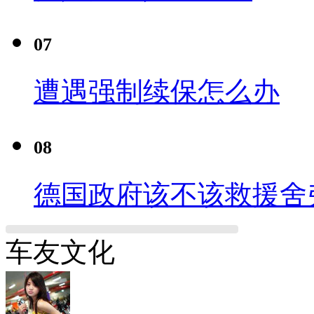
07
遭遇强制续保怎么办
08
德国政府该不该救援舍
车友文化