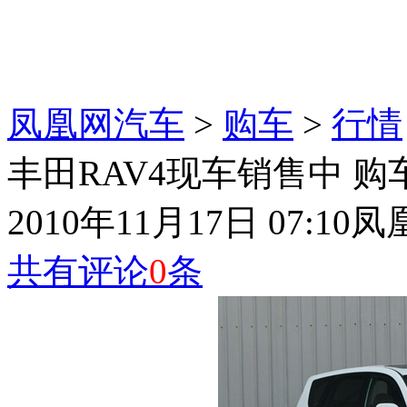
凤凰网汽车
>
购车
>
行情
丰田RAV4现车销售中 购
2010年11月17日 07:10
凤
共有评论
0
条