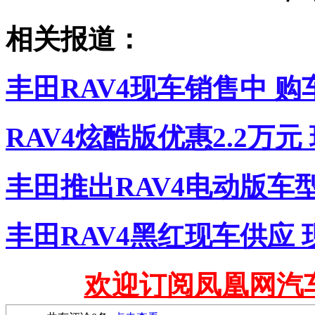
相关报道：
丰田RAV4现车销售中 购
RAV4炫酷版优惠2.2万
丰田推出RAV4电动版车
丰田RAV4黑红现车供应 
欢迎订阅凤凰网汽