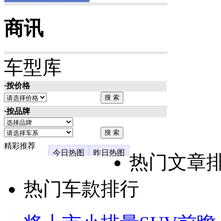
商讯
车型库
·按价格
·按品牌
精彩推荐
今日热图
昨日热图
热门文章
热门车款排行