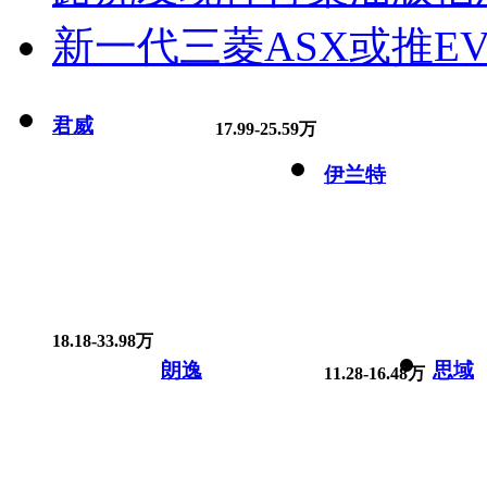
新一代三菱ASX或推EV
君威
17.99-25.59万
伊兰特
18.18-33.98万
朗逸
思域
11.28-16.48万