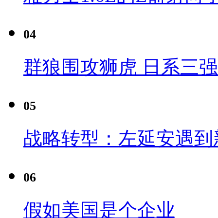
04
群狼围攻狮虎 日系三
05
战略转型：左延安遇到
06
假如美国是个企业