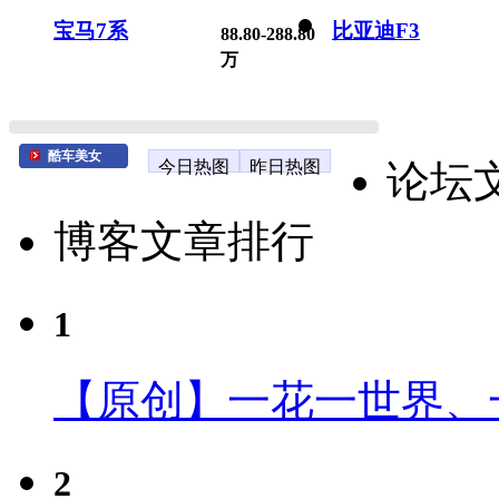
宝马7系
比亚迪F3
88.80-288.80
万
酷车美女
今日热图
昨日热图
论坛
博客文章排行
1
【原创】一花一世界、
2