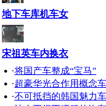
地下车库机车女
宋祖英车内换衣
·
将国产车整成“宝马”
·
超豪华光合作用概念
·
不可抵挡的韩国魅力