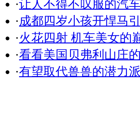
·
让人不得不叹服的汽
·
成都四岁小孩开悍马
·
火花四射 机车美女的
·
看看美国贝弗利山庄
·
有望取代兽兽的潜力