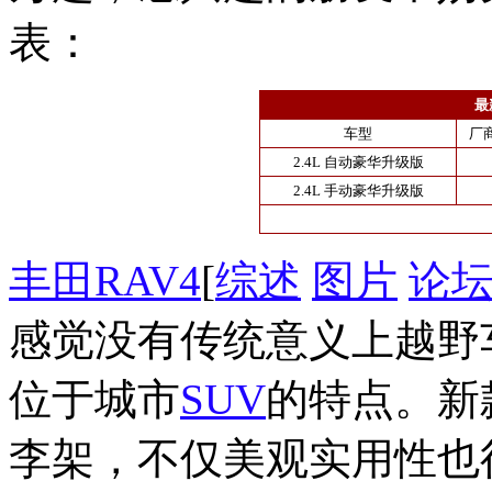
表：
最
车型
厂
2.4L 自动豪华升级版
2.4L 手动豪华升级版
丰田RAV4
[
综述
图片
论
感觉没有传统意义上越野
位于城市
SUV
的特点。新
李架，不仅美观实用性也