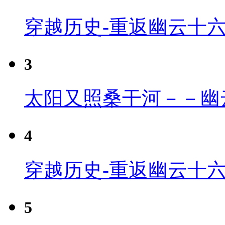
穿越历史-重返幽云十
3
太阳又照桑干河－－幽
4
穿越历史-重返幽云十六
5