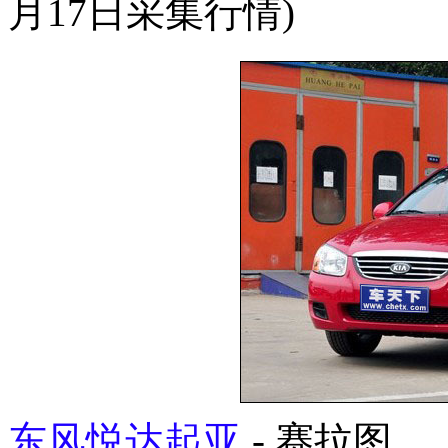
月17日采集行情)
东风悦达起亚
- 赛拉图