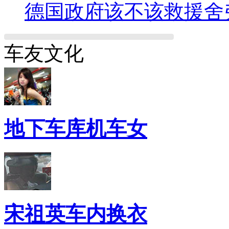
德国政府该不该救援舍
车友文化
地下车库机车女
宋祖英车内换衣