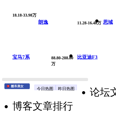
18.18-33.98万
朗逸
思域
11.28-16.48万
宝马7系
比亚迪F3
88.80-288.80
万
酷车美女
今日热图
昨日热图
论坛
博客文章排行