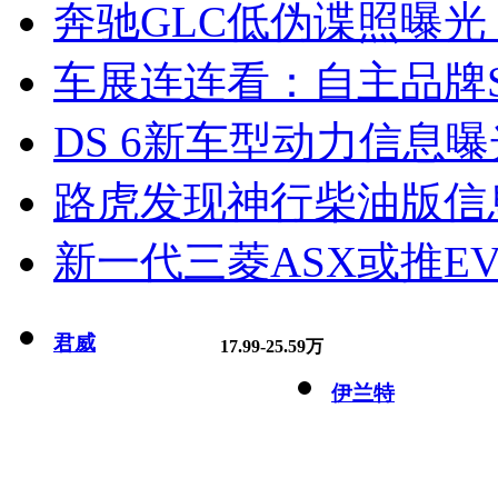
奔驰GLC低伪谍照曝光
车展连连看：自主品牌S
DS 6新车型动力信息曝光
路虎发现神行柴油版信
新一代三菱ASX或推EV
君威
17.99-25.59万
伊兰特