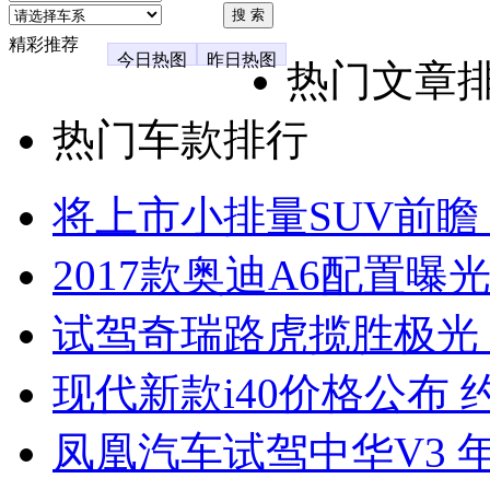
精彩推荐
今日热图
昨日热图
热门文章
热门车款排行
将上市小排量SUV前瞻
2017款奥迪A6配置曝光
试驾奇瑞路虎揽胜极光
现代新款i40价格公布 约
凤凰汽车试驾中华V3 