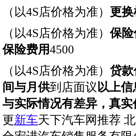
（以4S店价格为准）
更换
（以4S店价格为准）
保险
保险费用
4500
（以4S店价格为准）
贷款
间与月供
到店面议
以上信
与实际情况有差异，真实
更
新车
天下汽车网推荐 北