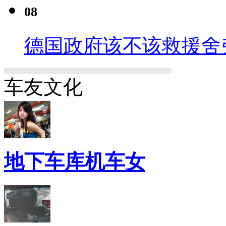
08
德国政府该不该救援舍
车友文化
地下车库机车女