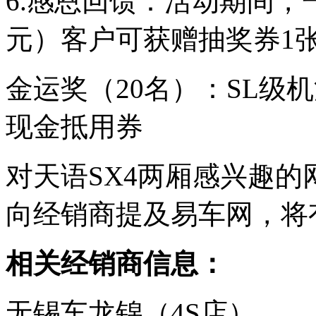
6.感恩回馈：活动期间，一
元）客户可获赠抽奖券1张
金运奖（20名）：SL级机
现金抵用券
对天语SX4两厢感兴趣
向经销商提及易车网，将
相关经销商信息：
无锡车龙锦（4S店）