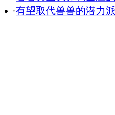
·
有望取代兽兽的潜力