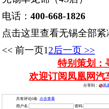
电话：
400-668-1826
点击这里查看无锡全部紧
<< 前一页
1
2
后一页 >>
特别策划：
欢迎订阅凤凰网汽
分享到：
凤
共有评论
0
条
点击查看
用户名
密码