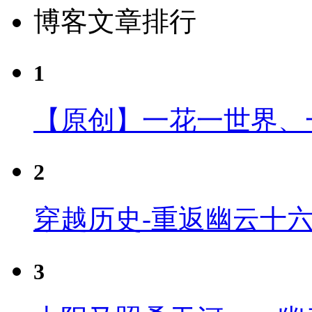
博客文章排行
1
【原创】一花一世界、
2
穿越历史-重返幽云十
3