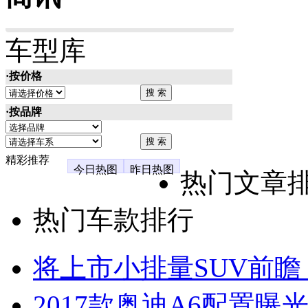
车型库
·按价格
·按品牌
精彩推荐
今日热图
昨日热图
热门文章
热门车款排行
将上市小排量SUV前瞻
2017款奥迪A6配置曝光