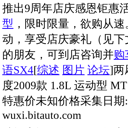
推出9周年店庆感恩钜惠
型
，限时限量，欲购从速
动，享受店庆豪礼（见下
的朋友，可到店咨询并
购
语SX4
[
综述
图片
论坛
]
度2009款 1.8L 运动型 MT
特惠价未知价格采集日期:11
wuxi.bitauto.com